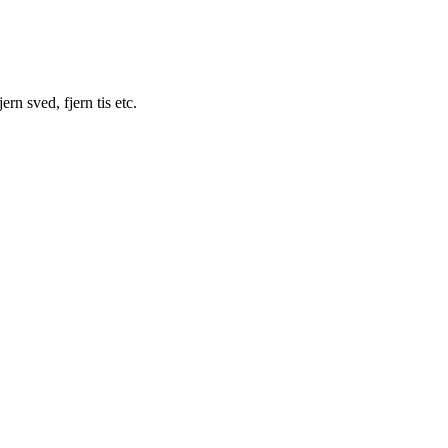
ern sved, fjern tis etc.