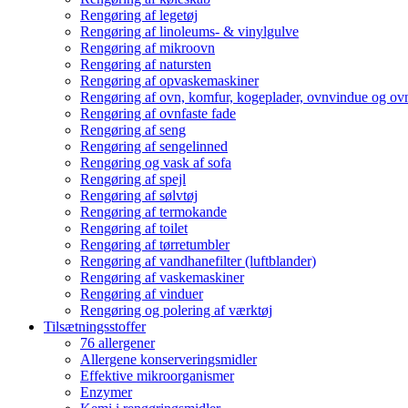
Rengøring af legetøj
Rengøring af linoleums- & vinylgulve
Rengøring af mikroovn
Rengøring af natursten
Rengøring af opvaskemaskiner
Rengøring af ovn, komfur, kogeplader, ovnvindue og ovn
Rengøring af ovnfaste fade
Rengøring af seng
Rengøring af sengelinned
Rengøring og vask af sofa
Rengøring af spejl
Rengøring af sølvtøj
Rengøring af termokande
Rengøring af toilet
Rengøring af tørretumbler
Rengøring af vandhanefilter (luftblander)
Rengøring af vaskemaskiner
Rengøring af vinduer
Rengøring og polering af værktøj
Tilsætningsstoffer
76 allergener
Allergene konserveringsmidler
Effektive mikroorganismer
Enzymer