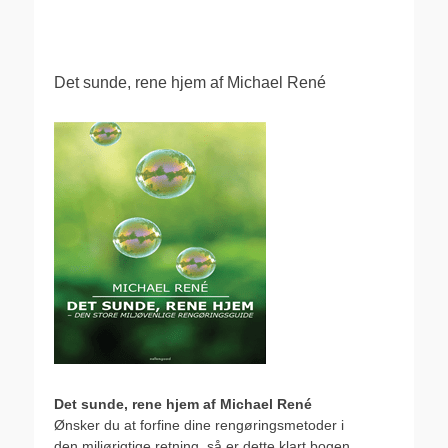
.
Det sunde, rene hjem af Michael René
Det sunde, rene hjem af Michael René
Ønsker du at forfine dine rengøringsmetoder i
den miljørigtige retning, så er dette klart bogen