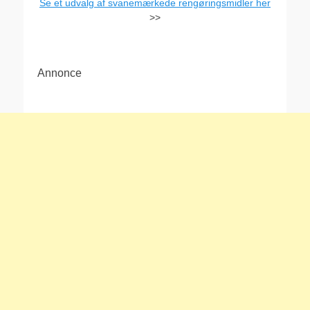
Se et udvalg af svanemærkede rengøringsmidler her
>>
Annonce