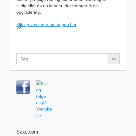
til dig eller én du kender, der trænger til en
opgradering.
Klik og læs mere om bogen her
>>
Search
for:
Saxo.com