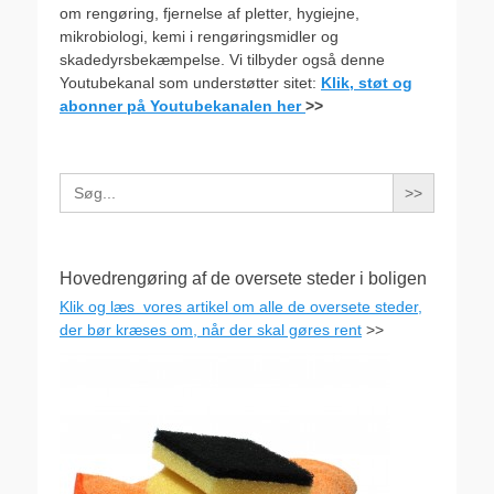
om rengøring, fjernelse af pletter, hygiejne,
mikrobiologi, kemi i rengøringsmidler og
skadedyrsbekæmpelse. Vi tilbyder også denne
Youtubekanal som understøtter sitet:
Klik, støt og
abonner på Youtubekanalen her
>>
Search
for:
Hovedrengøring af de oversete steder i boligen
Klik og læs vores artikel om alle de oversete steder,
der bør kræses om, når der skal gøres rent
>>