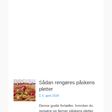
Sådan rengøres påskens
pletter
Udgivet
5. april 2026
den
Denne guide fortæller, hvordan du
rengøre og fjerner påskens pletter.