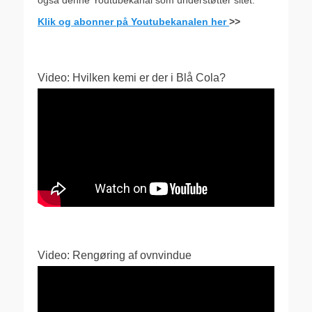
Klik og abonner på Youtubekanalen her
>>
Video: Hvilken kemi er der i Blå Cola?
Video: Rengøring af ovnvindue
Videoafspiller