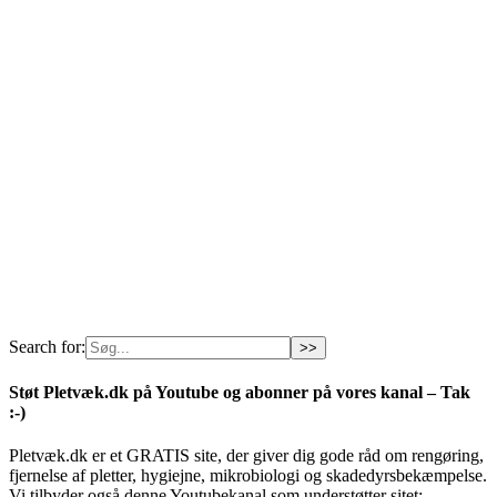
Search for:
Støt Pletvæk.dk på Youtube og abonner på vores kanal – Tak
:-)
Pletvæk.dk er et GRATIS site, der giver dig gode råd om rengøring,
fjernelse af pletter, hygiejne, mikrobiologi og skadedyrsbekæmpelse.
Vi tilbyder også denne Youtubekanal som understøtter sitet: