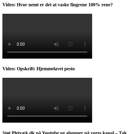
Video: Hvor nemt er det at vaske fingrene 100% rene?
Video: Opskrift: Hjemmelavet pesto
Støt Pletvæk.dk på Youtube og abonner på vores kanal – Tak