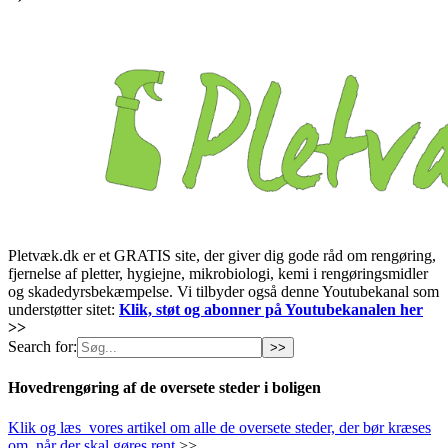
Pletvæk.dk er et GRATIS site, der giver dig gode råd om rengøring,
fjernelse af pletter, hygiejne, mikrobiologi, kemi i rengøringsmidler
og skadedyrsbekæmpelse. Vi tilbyder også denne Youtubekanal som
understøtter sitet:
Klik, støt og abonner på Youtubekanalen her
>>
Search for:
Hovedrengøring af de oversete steder i boligen
Klik og læs vores artikel om alle de oversete steder, der bør kræses
om, når der skal gøres rent
>>