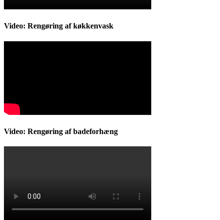
Video: Rengøring af køkkenvask
Video: Rengøring af badeforhæng