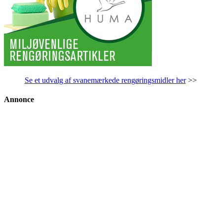
Se et udvalg af svanemærkede rengøringsmidler her
>>
Annonce