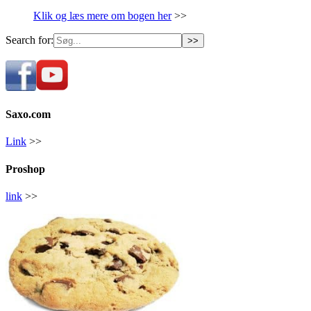
Klik og læs mere om bogen her
>>
Search for:
Saxo.com
Link
>>
Proshop
link
>>