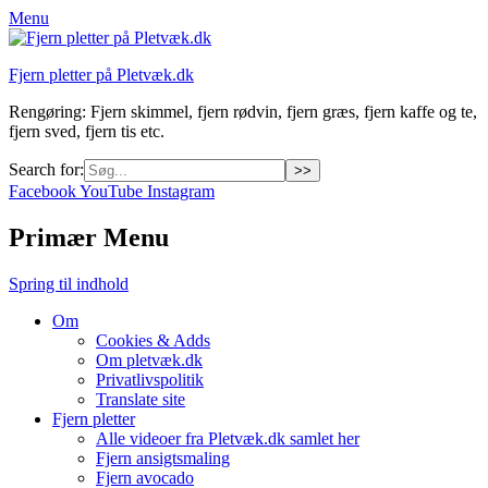
Menu
Fjern pletter på Pletvæk.dk
Rengøring: Fjern skimmel, fjern rødvin, fjern græs, fjern kaffe og te,
fjern sved, fjern tis etc.
Search for:
Facebook
YouTube
Instagram
Primær Menu
Spring til indhold
Om
Cookies & Adds
Om pletvæk.dk
Privatlivspolitik
Translate site
Fjern pletter
Alle videoer fra Pletvæk.dk samlet her
Fjern ansigtsmaling
Fjern avocado