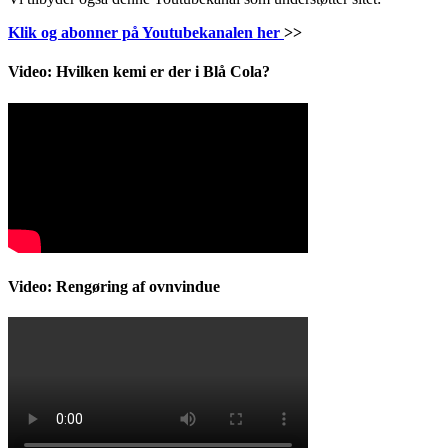
Klik og abonner på Youtubekanalen her
>>
Video: Hvilken kemi er der i Blå Cola?
Video: Rengøring af ovnvindue