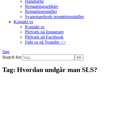
Håndsæbe
Rengøringsartikler
Rengøringsmidler
Svanemærkede rengøringsmidler
Kontakt os
Kontakt os
Pletvæk på Instagram
Pletvæk på Facebook
Følg os på Youtube >>
Søg
Search for:
Tag:
Hvordan undgår man SLS?