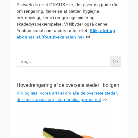
Pletvæk.dk er et GRATIS site, der giver dig gode råd
om rengøring, fjernelse af pletter, hygiejne,
mikrobiologi, kemi i rengøringsmidler og
skadedyrsbekæmpelse. Vi tilbyder også denne
Youtubekanal som understøtter sitet:
Klik, støt og
abonner på Youtubekanalen her
>>
Search
for:
Hovedrengøring af de oversete steder i boligen
Klik og læs vores artikel om alle de oversete steder,
der bør kræses om, når der skal gøres rent
>>