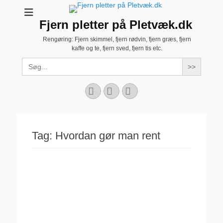
Fjern pletter på Pletvæk.dk
Rengøring: Fjern skimmel, fjern rødvin, fjern græs, fjern
kaffe og te, fjern sved, fjern tis etc.
Search
for:
Facebook
YouTube
Instagram
Tag:
Hvordan gør man rent