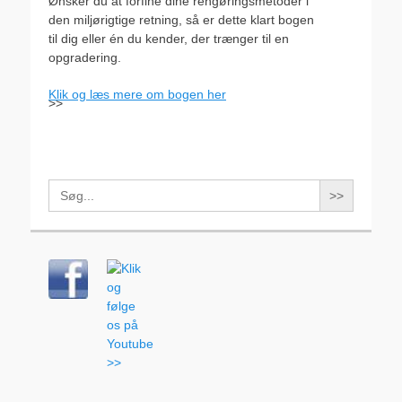
Ønsker du at forfine dine rengøringsmetoder i
den miljørigtige retning, så er dette klart bogen
til dig eller én du kender, der trænger til en
opgradering.
Klik og læs mere om bogen her
>>
Search
for: