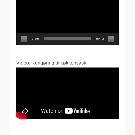
00:00
02:34
Video: Rengøring af køkkenvask