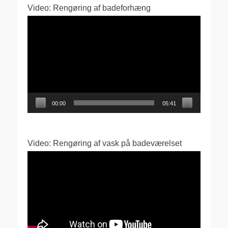
Video: Rengøring af badeforhæng
Videoafspiller
00:00
05:41
Video: Rengøring af vask på badeværelset