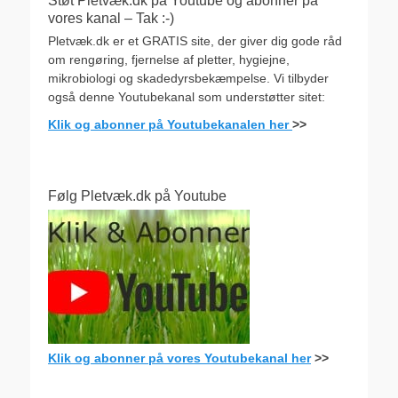
Støt Pletvæk.dk på Youtube og abonner på
vores kanal – Tak :-)
Pletvæk.dk er et GRATIS site, der giver dig gode råd
om rengøring, fjernelse af pletter, hygiejne,
mikrobiologi og skadedyrsbekæmpelse. Vi tilbyder
også denne Youtubekanal som understøtter sitet:
Klik og abonner på Youtubekanalen her
>>
Følg Pletvæk.dk på Youtube
Klik og abonner på vores Youtubekanal her
>>