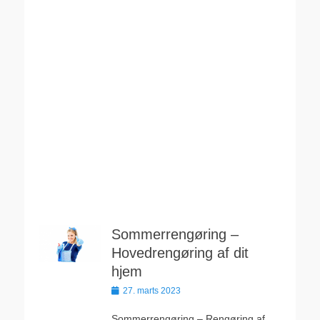
Sommerrengøring –
Hovedrengøring af dit
hjem
Udgivet
27. marts 2023
den
Sommerrengøring – Rengøring af