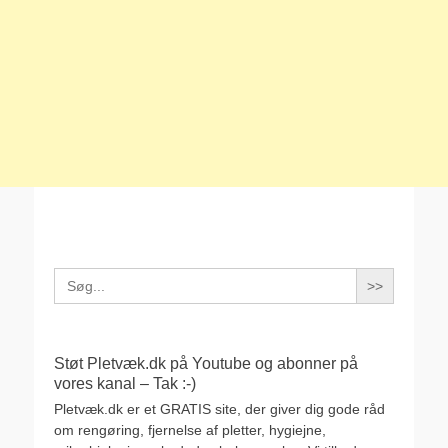
Search
for:
Støt Pletvæk.dk på Youtube og abonner på
vores kanal – Tak :-)
Pletvæk.dk er et GRATIS site, der giver dig gode råd
om rengøring, fjernelse af pletter, hygiejne,