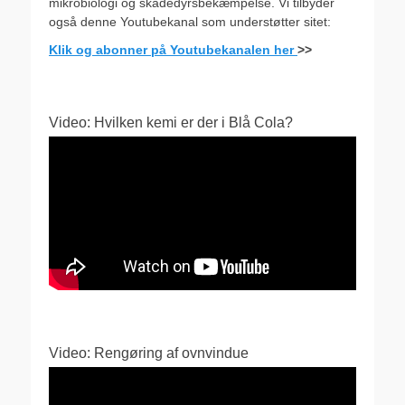
mikrobiologi og skadedyrsbekæmpelse. Vi tilbyder
også denne Youtubekanal som understøtter sitet:
Klik og abonner på Youtubekanalen her
>>
Video: Hvilken kemi er der i Blå Cola?
Video: Rengøring af ovnvindue
Videoafspiller