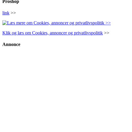
Proshop
link
>>
Klik og læs om Cookies, annoncer og privatlivspolitik
>>
Annonce