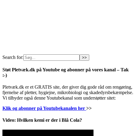
Search for:
Støt Pletvæk.dk på Youtube og abonner på vores kanal – Tak
:-)
Pletvæk.dk er et GRATIS site, der giver dig gode råd om rengøring,
fjernelse af pletter, hygiejne, mikrobiologi og skadedyrsbekæmpelse.
Vi tilbyder også denne Youtubekanal som understøtter sitet:
Klik og abonner på Youtubekanalen her
>>
Video: Hvilken kemi er der i Blå Cola?