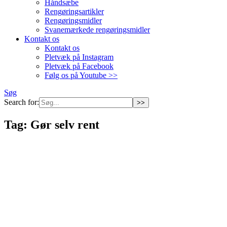
Håndsæbe
Rengøringsartikler
Rengøringsmidler
Svanemærkede rengøringsmidler
Kontakt os
Kontakt os
Pletvæk på Instagram
Pletvæk på Facebook
Følg os på Youtube >>
Søg
Search for:
Tag:
Gør selv rent