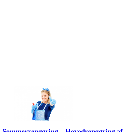
Sommerrengøring – Hovedrengøring af