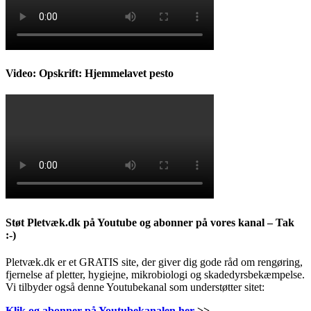
Video: Opskrift: Hjemmelavet pesto
Støt Pletvæk.dk på Youtube og abonner på vores kanal – Tak
:-)
Pletvæk.dk er et GRATIS site, der giver dig gode råd om rengøring,
fjernelse af pletter, hygiejne, mikrobiologi og skadedyrsbekæmpelse.
Vi tilbyder også denne Youtubekanal som understøtter sitet:
Klik og abonner på Youtubekanalen her
>>