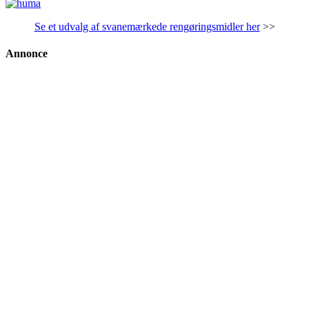
Se et udvalg af svanemærkede rengøringsmidler her
>>
Annonce