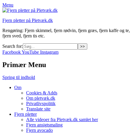
Menu
Fjern pletter på Pletvæk.dk
Rengøring: Fjern skimmel, fjern rødvin, fjern græs, fjern kaffe og te,
fjern sved, fjern tis etc.
Search for:
Facebook
YouTube
Instagram
Primær Menu
Spring til indhold
Om
Cookies & Adds
Om pletvæk.dk
Privatlivspolitik
Translate site
Fjern pletter
Alle videoer fra Pletvæk.dk samlet her
Fjern ansigtsmaling
Fjern avocado