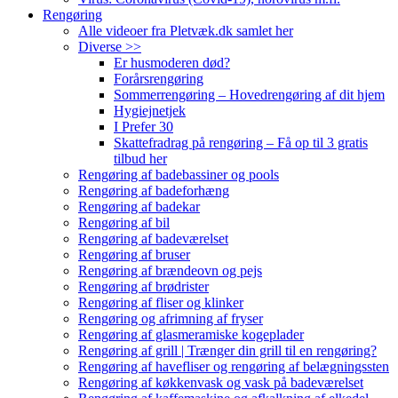
Rengøring
Alle videoer fra Pletvæk.dk samlet her
Diverse >>
Er husmoderen død?
Forårsrengøring
Sommerrengøring – Hovedrengøring af dit hjem
Hygiejnetjek
I Prefer 30
Skattefradrag på rengøring – Få op til 3 gratis
tilbud her
Rengøring af badebassiner og pools
Rengøring af badeforhæng
Rengøring af badekar
Rengøring af bil
Rengøring af badeværelset
Rengøring af bruser
Rengøring af brændeovn og pejs
Rengøring af brødrister
Rengøring af fliser og klinker
Rengøring og afrimning af fryser
Rengøring af glasmeramiske kogeplader
Rengøring af grill | Trænger din grill til en rengøring?
Rengøring af havefliser og rengøring af belægningssten
Rengøring af køkkenvask og vask på badeværelset