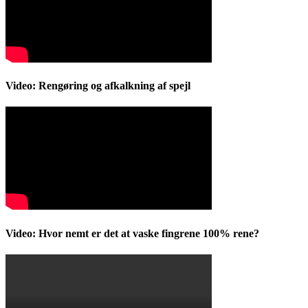
Video: Rengøring og afkalkning af spejl
Video: Hvor nemt er det at vaske fingrene 100% rene?