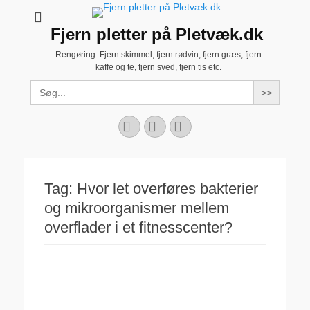
Fjern pletter på Pletvæk.dk
Rengøring: Fjern skimmel, fjern rødvin, fjern græs, fjern
kaffe og te, fjern sved, fjern tis etc.
Search
for:
Facebook
YouTube
Instagram
Tag:
Hvor let overføres bakterier
og mikroorganismer mellem
overflader i et fitnesscenter?