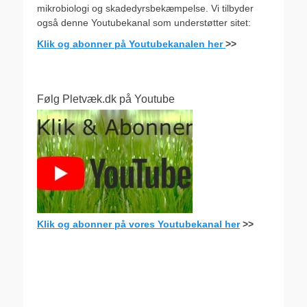
mikrobiologi og skadedyrsbekæmpelse. Vi tilbyder
også denne Youtubekanal som understøtter sitet:
Klik og abonner på Youtubekanalen her
>>
Følg Pletvæk.dk på Youtube
Klik og abonner på vores Youtubekanal her
>>
.