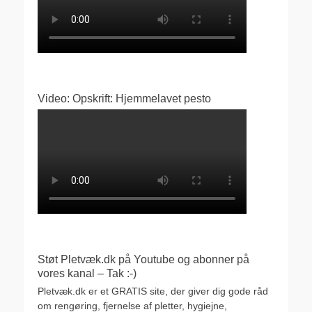
Video: Opskrift: Hjemmelavet pesto
Støt Pletvæk.dk på Youtube og abonner på
vores kanal – Tak :-)
Pletvæk.dk er et GRATIS site, der giver dig gode råd
om rengøring, fjernelse af pletter, hygiejne,