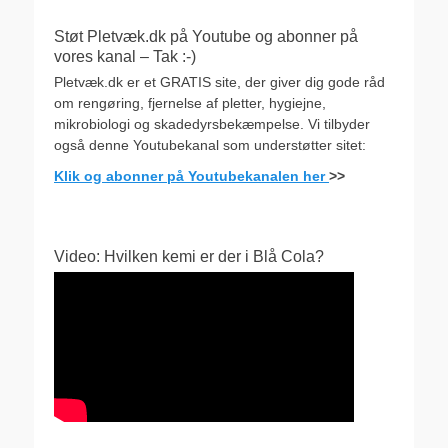
Støt Pletvæk.dk på Youtube og abonner på
vores kanal – Tak :-)
Pletvæk.dk er et GRATIS site, der giver dig gode råd
om rengøring, fjernelse af pletter, hygiejne,
mikrobiologi og skadedyrsbekæmpelse. Vi tilbyder
også denne Youtubekanal som understøtter sitet:
Klik og abonner på Youtubekanalen her
>>
Video: Hvilken kemi er der i Blå Cola?