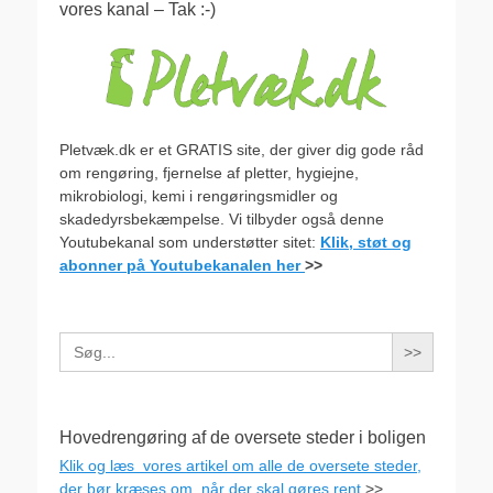
vores kanal – Tak :-)
Pletvæk.dk er et GRATIS site, der giver dig gode råd
om rengøring, fjernelse af pletter, hygiejne,
mikrobiologi, kemi i rengøringsmidler og
skadedyrsbekæmpelse. Vi tilbyder også denne
Youtubekanal som understøtter sitet:
Klik, støt og
abonner på Youtubekanalen her
>>
Search
for:
Hovedrengøring af de oversete steder i boligen
Klik og læs vores artikel om alle de oversete steder,
der bør kræses om, når der skal gøres rent
>>