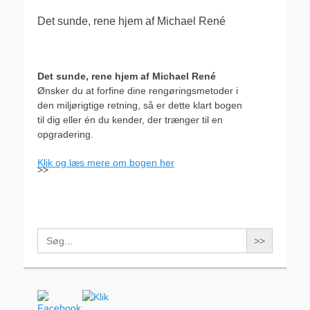
Det sunde, rene hjem af Michael René
Det sunde, rene hjem af Michael René
Ønsker du at forfine dine rengøringsmetoder i
den miljørigtige retning, så er dette klart bogen
til dig eller én du kender, der trænger til en
opgradering.
Klik og læs mere om bogen her
>>
Search
for: