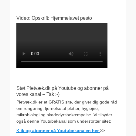
Video: Opskrift: Hjemmelavet pesto
Støt Pletvæk.dk på Youtube og abonner på
vores kanal – Tak :-)
Pletvæk.dk er et GRATIS site, der giver dig gode råd
om rengøring, fjernelse af pletter, hygiejne,
mikrobiologi og skadedyrsbekæmpelse. Vi tilbyder
også denne Youtubekanal som understøtter sitet:
Klik og abonner på Youtubekanalen her
>>