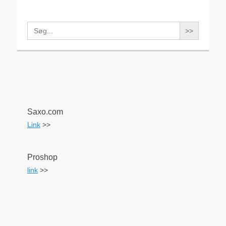
Search
for:
Saxo.com
Link
>>
Proshop
link
>>