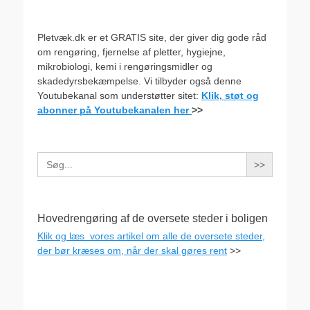
Pletvæk.dk er et GRATIS site, der giver dig gode råd
om rengøring, fjernelse af pletter, hygiejne,
mikrobiologi, kemi i rengøringsmidler og
skadedyrsbekæmpelse. Vi tilbyder også denne
Youtubekanal som understøtter sitet:
Klik, støt og
abonner på Youtubekanalen her
>>
Search
for:
Hovedrengøring af de oversete steder i boligen
Klik og læs vores artikel om alle de oversete steder,
der bør kræses om, når der skal gøres rent
>>