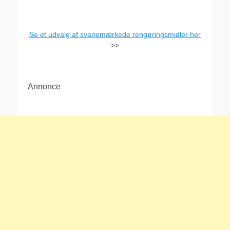
Se et udvalg af svanemærkede rengøringsmidler her
>>
Annonce