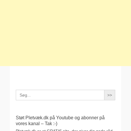
Search
for:
Støt Pletvæk.dk på Youtube og abonner på
vores kanal – Tak :-)