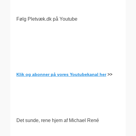
Følg Pletvæk.dk på Youtube
Klik og abonner på vores Youtubekanal her
>>
.
Det sunde, rene hjem af Michael René