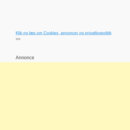
Klik og læs om Cookies, annoncer og privatlivspolitik
>>
Annonce