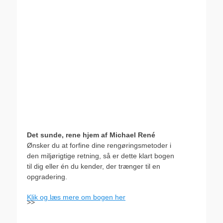
Det sunde, rene hjem af Michael René
Ønsker du at forfine dine rengøringsmetoder i
den miljørigtige retning, så er dette klart bogen
til dig eller én du kender, der trænger til en
opgradering.
Klik og læs mere om bogen her
>>