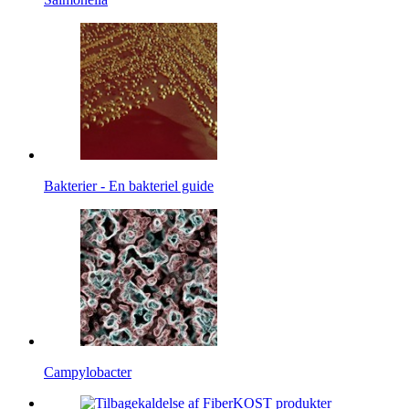
Bakterier - En bakteriel guide
Campylobacter