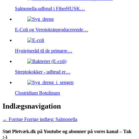
Salmonella-udbrud i FiberHUSK…
E-Coli og Verotoksinproducerende…
Hygiejneråd til de primære…
Streptokokker - udbrud er…
Clostridium Botulinum
Indlægsnavigation
← Forrige
Forrige indlæg:
Salmonella
Støt Pletvæk.dk på Youtube og abonner på vores kanal – Tak
:-)