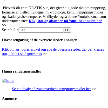
Pletvæk.dk er et GRATIS site, der giver dig gode råd om rengøring,
fjernelse af pletter, hygiejne, mikrobiologi, kemi i rengøringsmidler
og skadedyrsbekæmpelse. Vi tilbyder også denne Youtubekanal som
understøtter sitet:
Klik, støt og abonner på Youtubekanalen her
>>
Search for:
Hovedrengøring af de oversete steder i boligen
Klik og læs vores artikel om alle de oversete steder, der bør kræses
om, når der skal gøres rent
>>
Huma rengøringsmidler
Se et udvalg af svanemærkede rengøringsmidler her
>>
Annonce