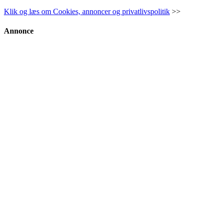
Klik og læs om Cookies, annoncer og privatlivspolitik
>>
Annonce