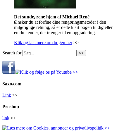
Det sunde, rene hjem af Michael René
Ønsker du at forfine dine rengøringsmetoder i den
miljørigtige retning, så er dette klart bogen til dig eller
én du kender, der trænger til en opgradering.
Klik og læs mere om bogen her
>>
Search for:
Saxo.com
Link
>>
Proshop
link
>>