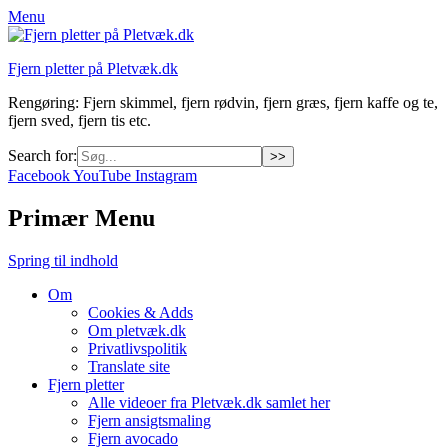
Menu
Fjern pletter på Pletvæk.dk
Rengøring: Fjern skimmel, fjern rødvin, fjern græs, fjern kaffe og te,
fjern sved, fjern tis etc.
Search for:
Facebook
YouTube
Instagram
Primær Menu
Spring til indhold
Om
Cookies & Adds
Om pletvæk.dk
Privatlivspolitik
Translate site
Fjern pletter
Alle videoer fra Pletvæk.dk samlet her
Fjern ansigtsmaling
Fjern avocado