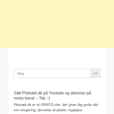
Search
for:
Støt Pletvæk.dk på Youtube og abonner på
vores kanal – Tak :-)
Pletvæk.dk er et GRATIS site, der giver dig gode råd
om rengøring, fjernelse af pletter, hygiejne,