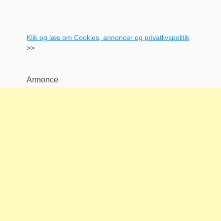
Klik og læs om Cookies, annoncer og privatlivspolitik
>>
Annonce