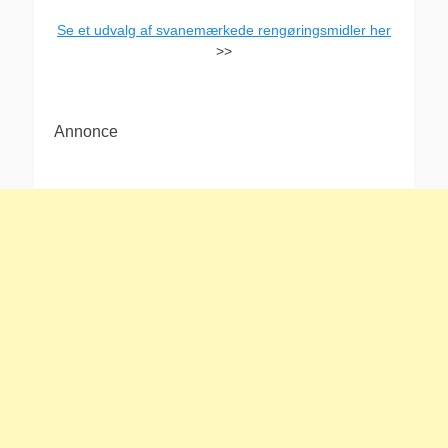
Se et udvalg af svanemærkede rengøringsmidler her
>>
Annonce