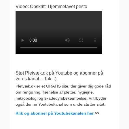
Video: Opskrift: Hjemmelavet pesto
Støt Pletvæk.dk på Youtube og abonner på
vores kanal – Tak :-)
Pletvæk.dk er et GRATIS site, der giver dig gode råd
om rengøring, fjernelse af pletter, hygiejne,
mikrobiologi og skadedyrsbekæmpelse. Vi tilbyder
også denne Youtubekanal som understøtter sitet:
Klik og abonner på Youtubekanalen her
>>