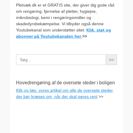
Pletvæk.dk er et GRATIS site, der giver dig gode råd
om rengøring, fjernelse af pletter, hygiejne,
mikrobiologi, kemi i rengøringsmidler og
skadedyrsbekæmpelse. Vi tilbyder også denne
Youtubekanal som understøtter sitet:
Klik, støt og
abonner på Youtubekanalen her
>>
Search
for:
Hovedrengøring af de oversete steder i boligen
Klik og læs vores artikel om alle de oversete steder,
der bør kræses om, når der skal gøres rent
>>