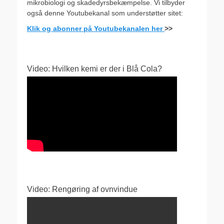
mikrobiologi og skadedyrsbekæmpelse. Vi tilbyder
også denne Youtubekanal som understøtter sitet:
Klik og abonner på Youtubekanalen her
>>
Video: Hvilken kemi er der i Blå Cola?
Video: Rengøring af ovnvindue