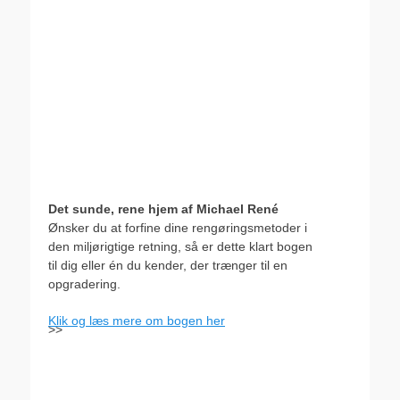
Det sunde, rene hjem af Michael René
Ønsker du at forfine dine rengøringsmetoder i
den miljørigtige retning, så er dette klart bogen
til dig eller én du kender, der trænger til en
opgradering.
Klik og læs mere om bogen her
>>