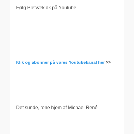
Følg Pletvæk.dk på Youtube
Klik og abonner på vores Youtubekanal her
>>
.
Det sunde, rene hjem af Michael René