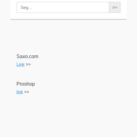
Search
for:
Saxo.com
Link
>>
Proshop
link
>>