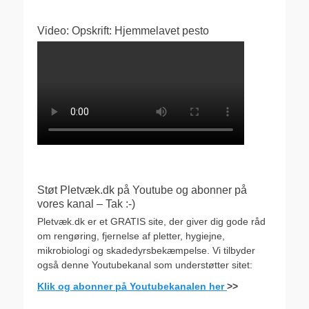
Video: Opskrift: Hjemmelavet pesto
Støt Pletvæk.dk på Youtube og abonner på
vores kanal – Tak :-)
Pletvæk.dk er et GRATIS site, der giver dig gode råd
om rengøring, fjernelse af pletter, hygiejne,
mikrobiologi og skadedyrsbekæmpelse. Vi tilbyder
også denne Youtubekanal som understøtter sitet:
Klik og abonner på Youtubekanalen her
>>