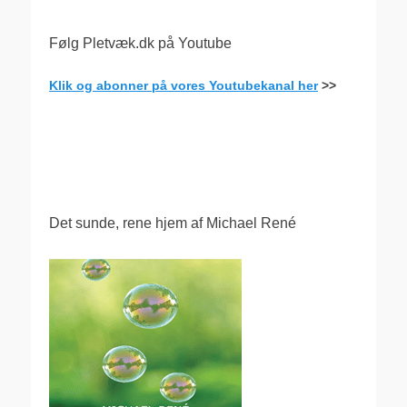
Følg Pletvæk.dk på Youtube
Klik og abonner på vores Youtubekanal her
>>
.
Det sunde, rene hjem af Michael René