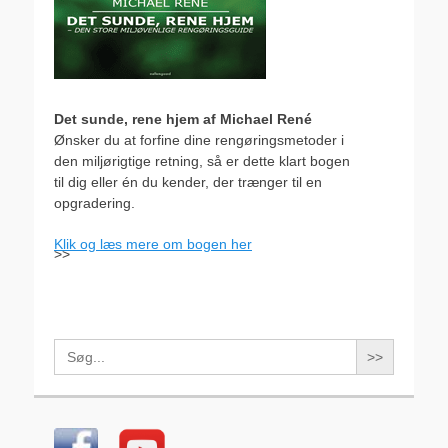
Det sunde, rene hjem af Michael René
Ønsker du at forfine dine rengøringsmetoder i
den miljørigtige retning, så er dette klart bogen
til dig eller én du kender, der trænger til en
opgradering.
Klik og læs mere om bogen her
>>
Search
for: