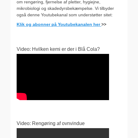
om rengøring, fjernelse af pletter, hygiejne,
mikrobiologi og skadedyrsbekæmpelse. Vi tilbyder
også denne Youtubekanal som understøtter sitet:
Klik og abonner på Youtubekanalen her
>>
Video: Hvilken kemi er der i Blå Cola?
Video: Rengøring af ovnvindue