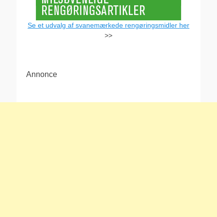
Se et udvalg af svanemærkede rengøringsmidler her
>>
Annonce