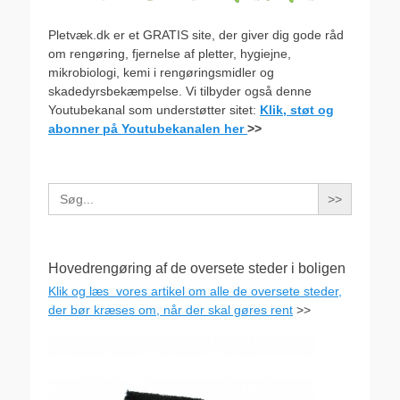
Pletvæk.dk er et GRATIS site, der giver dig gode råd
om rengøring, fjernelse af pletter, hygiejne,
mikrobiologi, kemi i rengøringsmidler og
skadedyrsbekæmpelse. Vi tilbyder også denne
Youtubekanal som understøtter sitet:
Klik, støt og
abonner på Youtubekanalen her
>>
Search
for:
Hovedrengøring af de oversete steder i boligen
Klik og læs vores artikel om alle de oversete steder,
der bør kræses om, når der skal gøres rent
>>