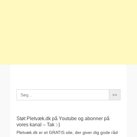
Search
for:
Støt Pletvæk.dk på Youtube og abonner på
vores kanal – Tak :-)
Pletvæk.dk er et GRATIS site, der giver dig gode råd