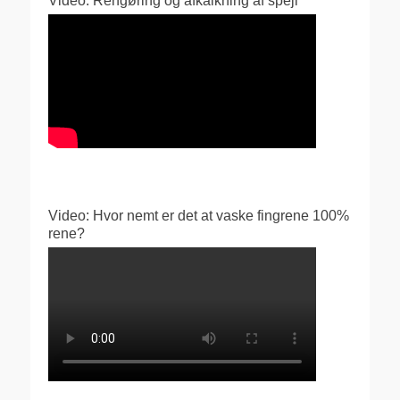
Video: Rengøring og afkalkning af spejl
Video: Hvor nemt er det at vaske fingrene 100%
rene?