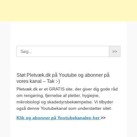
Search
for:
Støt Pletvæk.dk på Youtube og abonner på
vores kanal – Tak :-)
Pletvæk.dk er et GRATIS site, der giver dig gode råd
om rengøring, fjernelse af pletter, hygiejne,
mikrobiologi og skadedyrsbekæmpelse. Vi tilbyder
også denne Youtubekanal som understøtter sitet:
Klik og abonner på Youtubekanalen her
>>