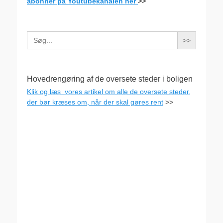
abonner på Youtubekanalen her
>>
Search
for:
Hovedrengøring af de oversete steder i boligen
Klik og læs vores artikel om alle de oversete steder,
der bør kræses om, når der skal gøres rent
>>