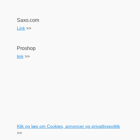
Saxo.com
Link
>>
Proshop
link
>>
Klik og læs om Cookies, annoncer og privatlivspolitik
>>