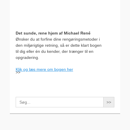
Det sunde, rene hjem af Michael René
Ønsker du at forfine dine rengøringsmetoder i
den miljørigtige retning, så er dette klart bogen
til dig eller én du kender, der trænger til en
opgradering.
Klik og læs mere om bogen her
>>
Search
for: