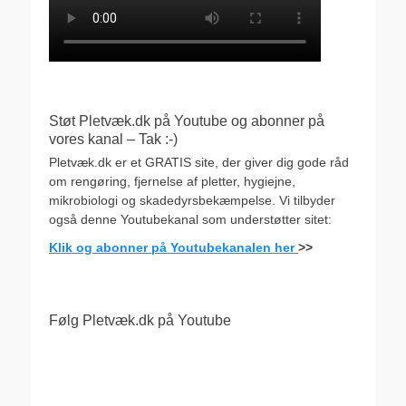
Støt Pletvæk.dk på Youtube og abonner på
vores kanal – Tak :-)
Pletvæk.dk er et GRATIS site, der giver dig gode råd
om rengøring, fjernelse af pletter, hygiejne,
mikrobiologi og skadedyrsbekæmpelse. Vi tilbyder
også denne Youtubekanal som understøtter sitet:
Klik og abonner på Youtubekanalen her
>>
Følg Pletvæk.dk på Youtube