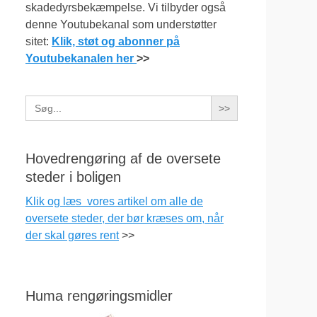
skadedyrsbekæmpelse. Vi tilbyder også
denne Youtubekanal som understøtter
sitet:
Klik, støt og abonner på
Youtubekanalen her
>>
Search
for:
Hovedrengøring af de oversete
steder i boligen
Klik og læs vores artikel om alle de
oversete steder, der bør kræses om, når
der skal gøres rent
>>
Huma rengøringsmidler