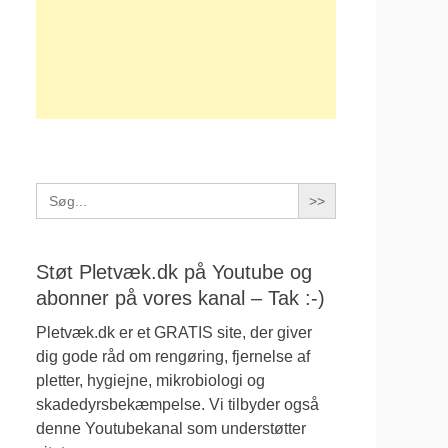
Search
for:
Støt Pletvæk.dk på Youtube og
abonner på vores kanal – Tak :-)
Pletvæk.dk er et GRATIS site, der giver
dig gode råd om rengøring, fjernelse af
pletter, hygiejne, mikrobiologi og
skadedyrsbekæmpelse. Vi tilbyder også
denne Youtubekanal som understøtter