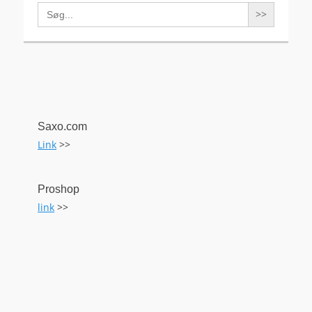
Search
for:
Saxo.com
Link
>>
Proshop
link
>>