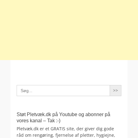
Search
for:
Støt Pletvæk.dk på Youtube og abonner på
vores kanal – Tak :-)
Pletvæk.dk er et GRATIS site, der giver dig gode
råd om rengøring, fjernelse af pletter, hygiejne,