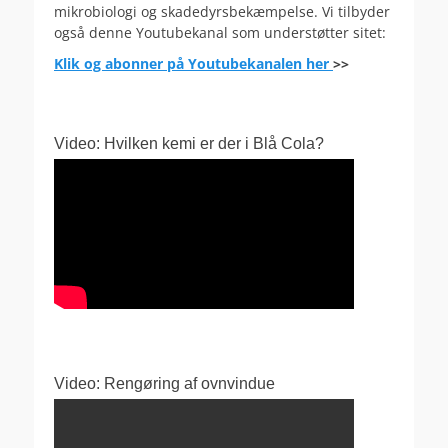
mikrobiologi og skadedyrsbekæmpelse. Vi tilbyder
også denne Youtubekanal som understøtter sitet:
Klik og abonner på Youtubekanalen her
>>
Video: Hvilken kemi er der i Blå Cola?
Video: Rengøring af ovnvindue