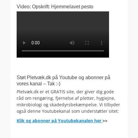
Video: Opskrift: Hjemmelavet pesto
Støt Pletvæk.dk på Youtube og abonner på
vores kanal – Tak :-)
Pletvæk.dk er et GRATIS site, der giver dig gode
råd om rengøring, fjernelse af pletter, hygiejne,
mikrobiologi og skadedyrsbekæmpelse. Vi tilbyder
også denne Youtubekanal som understøtter sitet:
Klik og abonner på Youtubekanalen her
>>