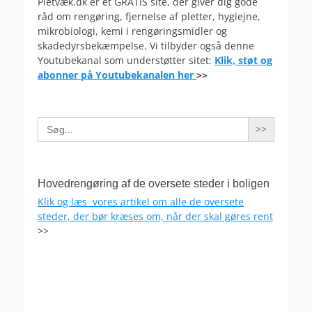
Pletvæk.dk er et GRATIS site, der giver dig gode
råd om rengøring, fjernelse af pletter, hygiejne,
mikrobiologi, kemi i rengøringsmidler og
skadedyrsbekæmpelse. Vi tilbyder også denne
Youtubekanal som understøtter sitet:
Klik, støt og
abonner på Youtubekanalen her
>>
Search
for:
Hovedrengøring af de oversete steder i boligen
Klik og læs vores artikel om alle de oversete
steder, der bør kræses om, når der skal gøres rent
>>