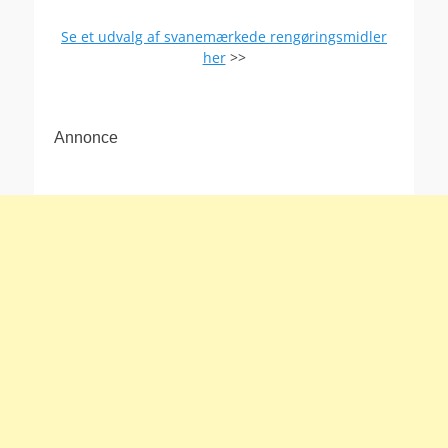
Se et udvalg af svanemærkede rengøringsmidler
her
>>
Annonce