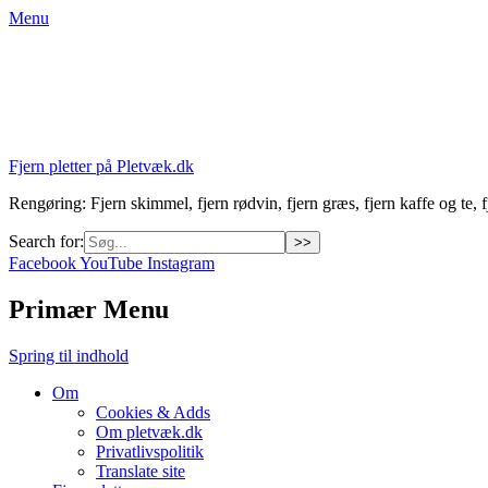
Menu
Fjern pletter på Pletvæk.dk
Rengøring: Fjern skimmel, fjern rødvin, fjern græs, fjern kaffe og te, fj
Search for:
Facebook
YouTube
Instagram
Primær Menu
Spring til indhold
Om
Cookies & Adds
Om pletvæk.dk
Privatlivspolitik
Translate site