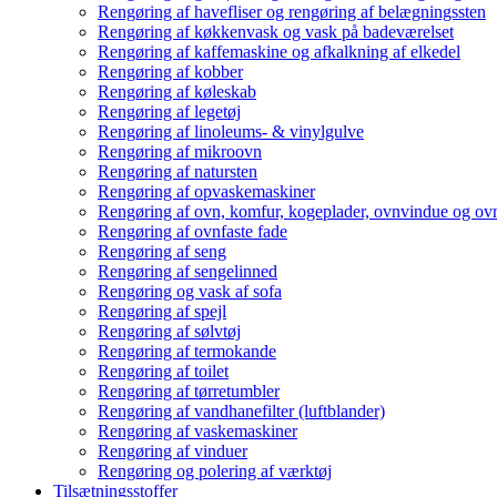
Rengøring af havefliser og rengøring af belægningssten
Rengøring af køkkenvask og vask på badeværelset
Rengøring af kaffemaskine og afkalkning af elkedel
Rengøring af kobber
Rengøring af køleskab
Rengøring af legetøj
Rengøring af linoleums- & vinylgulve
Rengøring af mikroovn
Rengøring af natursten
Rengøring af opvaskemaskiner
Rengøring af ovn, komfur, kogeplader, ovnvindue og ovn
Rengøring af ovnfaste fade
Rengøring af seng
Rengøring af sengelinned
Rengøring og vask af sofa
Rengøring af spejl
Rengøring af sølvtøj
Rengøring af termokande
Rengøring af toilet
Rengøring af tørretumbler
Rengøring af vandhanefilter (luftblander)
Rengøring af vaskemaskiner
Rengøring af vinduer
Rengøring og polering af værktøj
Tilsætningsstoffer