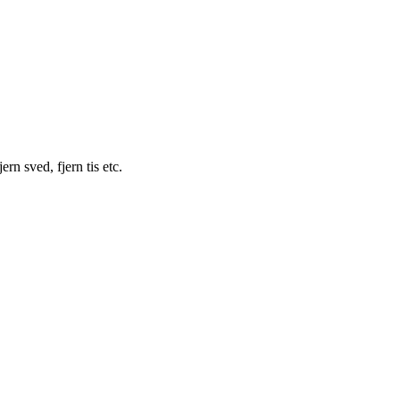
ern sved, fjern tis etc.