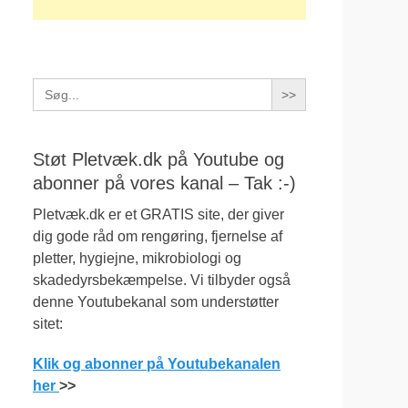
Search
for:
Støt Pletvæk.dk på Youtube og
abonner på vores kanal – Tak :-)
Pletvæk.dk er et GRATIS site, der giver
dig gode råd om rengøring, fjernelse af
pletter, hygiejne, mikrobiologi og
skadedyrsbekæmpelse. Vi tilbyder også
denne Youtubekanal som understøtter
sitet:
Klik og abonner på Youtubekanalen
her
>>