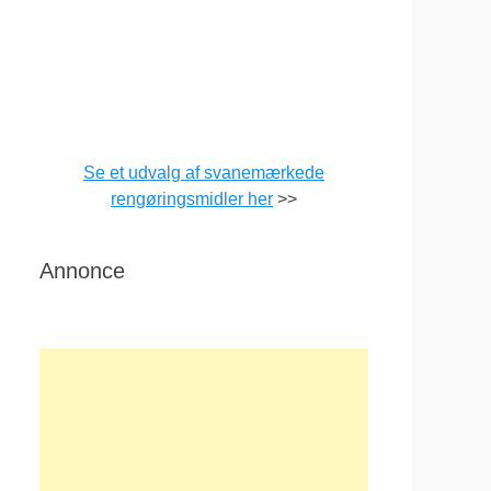
Se et udvalg af svanemærkede
rengøringsmidler her
>>
Annonce