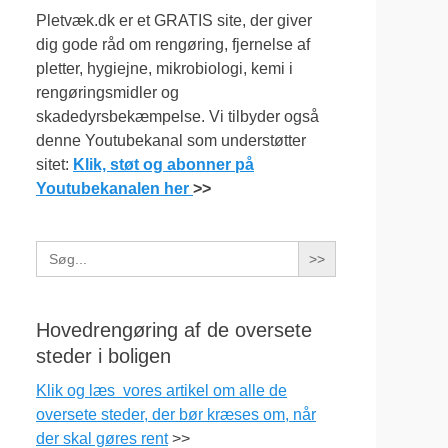
Pletvæk.dk er et GRATIS site, der giver
dig gode råd om rengøring, fjernelse af
pletter, hygiejne, mikrobiologi, kemi i
rengøringsmidler og
skadedyrsbekæmpelse. Vi tilbyder også
denne Youtubekanal som understøtter
sitet:
Klik, støt og abonner på
Youtubekanalen her
>>
Search
for:
Hovedrengøring af de oversete
steder i boligen
Klik og læs vores artikel om alle de
oversete steder, der bør kræses om, når
der skal gøres rent
>>