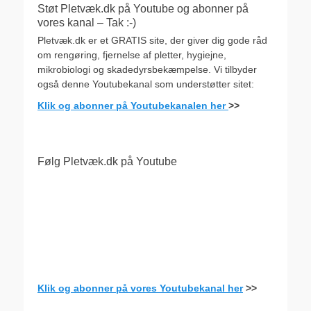
Støt Pletvæk.dk på Youtube og abonner på
vores kanal – Tak :-)
Pletvæk.dk er et GRATIS site, der giver dig gode råd
om rengøring, fjernelse af pletter, hygiejne,
mikrobiologi og skadedyrsbekæmpelse. Vi tilbyder
også denne Youtubekanal som understøtter sitet:
Klik og abonner på Youtubekanalen her
>>
Følg Pletvæk.dk på Youtube
Klik og abonner på vores Youtubekanal her
>>