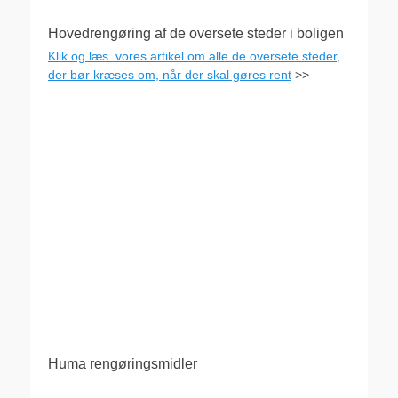
Hovedrengøring af de oversete steder i boligen
Klik og læs vores artikel om alle de oversete steder,
der bør kræses om, når der skal gøres rent
>>
Huma rengøringsmidler