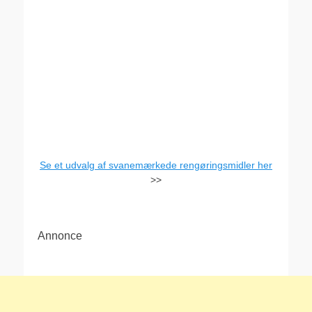
Se et udvalg af svanemærkede rengøringsmidler her
>>
Annonce