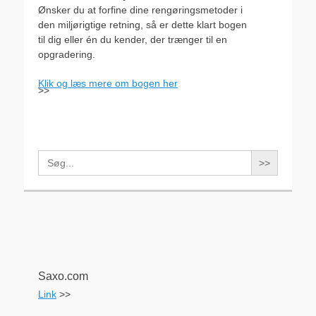
Ønsker du at forfine dine rengøringsmetoder i
den miljørigtige retning, så er dette klart bogen
til dig eller én du kender, der trænger til en
opgradering.
Klik og læs mere om bogen her
>>
Search
for:
Saxo.com
Link
>>