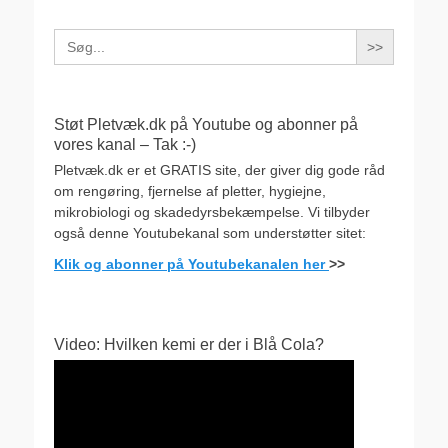
Search
for:
Støt Pletvæk.dk på Youtube og abonner på
vores kanal – Tak :-)
Pletvæk.dk er et GRATIS site, der giver dig gode råd
om rengøring, fjernelse af pletter, hygiejne,
mikrobiologi og skadedyrsbekæmpelse. Vi tilbyder
også denne Youtubekanal som understøtter sitet:
Klik og abonner på Youtubekanalen her
>>
Video: Hvilken kemi er der i Blå Cola?