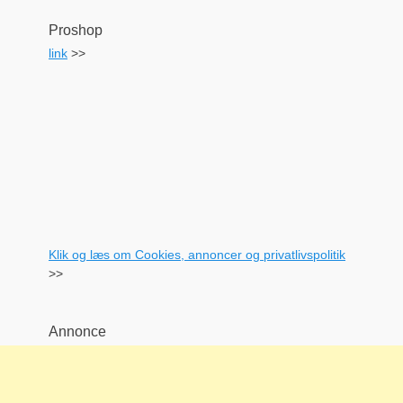
Proshop
link
>>
Klik og læs om Cookies, annoncer og privatlivspolitik
>>
Annonce