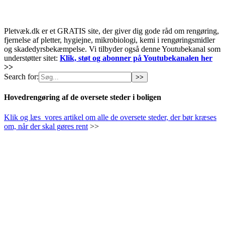
Pletvæk.dk er et GRATIS site, der giver dig gode råd om rengøring,
fjernelse af pletter, hygiejne, mikrobiologi, kemi i rengøringsmidler
og skadedyrsbekæmpelse. Vi tilbyder også denne Youtubekanal som
understøtter sitet:
Klik, støt og abonner på Youtubekanalen her
>>
Search for:
Hovedrengøring af de oversete steder i boligen
Klik og læs vores artikel om alle de oversete steder, der bør kræses
om, når der skal gøres rent
>>