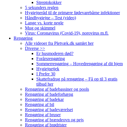
Streptokokker
5 sekunders reglen
Hygiejneråd til de primære fødevarebårne infektioner
Håndhygiejne – Test (video)
Lange vs. korte negle
Mug og skimmel
Virus: Coronavirus (Covid-19), norovirus m.fl.
Rengøring
Alle videoer fra Pletvæk.dk samlet her
Diverse >>
Er husmoderen død?
Forårsrengøring
Sommerrengøring – Hovedrengøring af dit hjem
Hygiejnetjek
I Prefer 30
Skattefradrag på rengøring – Få op til 3 gratis
tilbud her
Rengøring af badebassiner og pools
Rengøring af badeforhæng
Rengøring af badekar
Rengøring af bil
Rengøring af badeværelset
Rengøring af bruser
Rengøring af brændeovn og pejs
Rengøring af brødrister