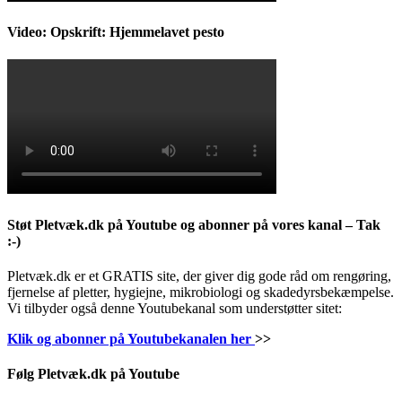
Video: Opskrift: Hjemmelavet pesto
Støt Pletvæk.dk på Youtube og abonner på vores kanal – Tak
:-)
Pletvæk.dk er et GRATIS site, der giver dig gode råd om rengøring,
fjernelse af pletter, hygiejne, mikrobiologi og skadedyrsbekæmpelse.
Vi tilbyder også denne Youtubekanal som understøtter sitet:
Klik og abonner på Youtubekanalen her
>>
Følg Pletvæk.dk på Youtube