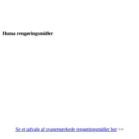
Huma rengøringsmidler
Se et udvalg af svanemærkede rengøringsmidler her
>>