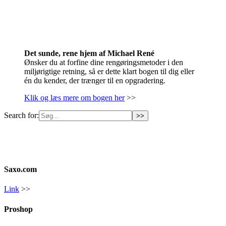
Det sunde, rene hjem af Michael René
Ønsker du at forfine dine rengøringsmetoder i den
miljørigtige retning, så er dette klart bogen til dig eller
én du kender, der trænger til en opgradering.
Klik og læs mere om bogen her
>>
Search for:
Saxo.com
Link
>>
Proshop