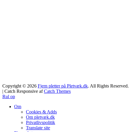
Copyright © 2026
Fjern pletter på Pletvæk.dk
. All Rights Reserved.
| Catch Responsive af
Catch Themes
Rul op
Om
Cookies & Adds
Om pletvæk.dk
Privatlivspolitik
Translate site