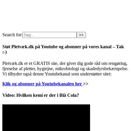
Search for:
Støt Pletvæk.dk på Youtube og abonner på vores kanal – Tak
:-)
Pletvæk.dk er et GRATIS site, der giver dig gode råd om rengøring,
fjernelse af pletter, hygiejne, mikrobiologi og skadedyrsbekæmpelse.
Vi tilbyder også denne Youtubekanal som understøtter sitet:
Klik og abonner på Youtubekanalen her
>>
Video: Hvilken kemi er der i Blå Cola?