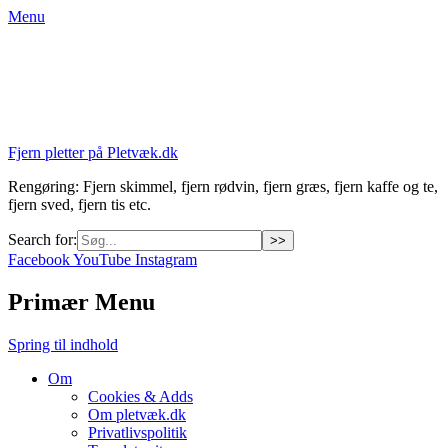
Menu
Fjern pletter på Pletvæk.dk
Rengøring: Fjern skimmel, fjern rødvin, fjern græs, fjern kaffe og te,
fjern sved, fjern tis etc.
Search for:
Facebook
YouTube
Instagram
Primær Menu
Spring til indhold
Om
Cookies & Adds
Om pletvæk.dk
Privatlivspolitik