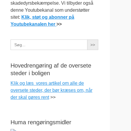
skadedyrsbekæmpelse. Vi tilbyder også
denne Youtubekanal som understøtter
sitet:
Klik, støt og abonner på
Youtubekanalen her
>>
Search
for:
Hovedrengøring af de oversete
steder i boligen
Klik og læs vores artikel om alle de
oversete steder, der bør kræses om, når
der skal gøres rent
>>
Huma rengøringsmidler