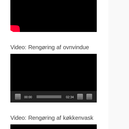
Video: Rengøring af ovnvindue
Videoafspiller
00:00
02:34
Video: Rengøring af køkkenvask