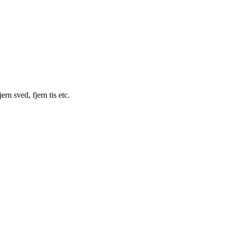
ern sved, fjern tis etc.