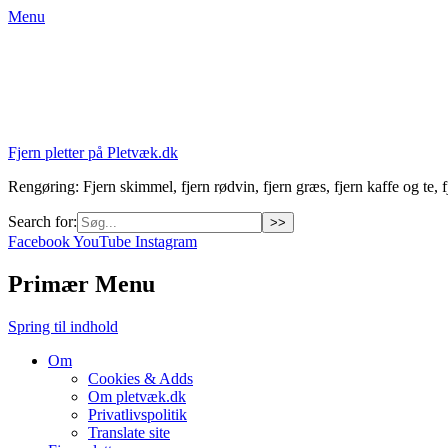
Menu
Fjern pletter på Pletvæk.dk
Rengøring: Fjern skimmel, fjern rødvin, fjern græs, fjern kaffe og te, fj
Search for:
Facebook
YouTube
Instagram
Primær Menu
Spring til indhold
Om
Cookies & Adds
Om pletvæk.dk
Privatlivspolitik
Translate site