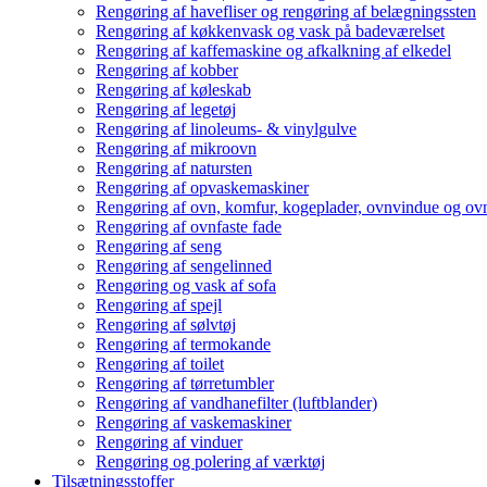
Rengøring af havefliser og rengøring af belægningssten
Rengøring af køkkenvask og vask på badeværelset
Rengøring af kaffemaskine og afkalkning af elkedel
Rengøring af kobber
Rengøring af køleskab
Rengøring af legetøj
Rengøring af linoleums- & vinylgulve
Rengøring af mikroovn
Rengøring af natursten
Rengøring af opvaskemaskiner
Rengøring af ovn, komfur, kogeplader, ovnvindue og ovn
Rengøring af ovnfaste fade
Rengøring af seng
Rengøring af sengelinned
Rengøring og vask af sofa
Rengøring af spejl
Rengøring af sølvtøj
Rengøring af termokande
Rengøring af toilet
Rengøring af tørretumbler
Rengøring af vandhanefilter (luftblander)
Rengøring af vaskemaskiner
Rengøring af vinduer
Rengøring og polering af værktøj
Tilsætningsstoffer