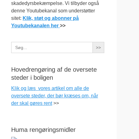
skadedyrsbekæmpelse. Vi tilbyder også
denne Youtubekanal som understøtter
sitet:
Klik, støt og abonner på
Youtubekanalen her
>>
Search
for:
Hovedrengøring af de oversete
steder i boligen
Klik og læs vores artikel om alle de
oversete steder, der bør kræses om, når
der skal gøres rent
>>
Huma rengøringsmidler