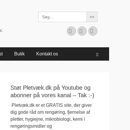
Search
for:
Facebook
YouTube
Instagram
c.
st
Butik
Kontakt os
Søg
Støt Pletvæk.dk på Youtube og
abonner på vores kanal – Tak :-)
Pletvæk.dk er et GRATIS site, der giver
dig gode råd om rengøring, fjernelse af
pletter, hygiejne, mikrobiologi, kemi i
rengøringsmidler og