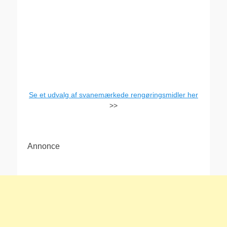
Se et udvalg af svanemærkede rengøringsmidler her
>>
Annonce