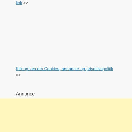
link
>>
Klik og læs om Cookies, annoncer og privatlivspolitik
>>
Annonce