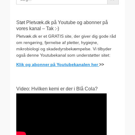
Støt Pletvæk.dk på Youtube og abonner på
vores kanal – Tak :-)
Pletvæk.dk er et GRATIS site, der giver dig gode råd
om rengøring, fjernelse af pletter, hygiejne,
mikrobiologi og skadedyrsbekæmpelse. Vi tilbyder
også denne Youtubekanal som understøtter sitet:
Klik og abonner på Youtubekanalen her
>>
Video: Hvilken kemi er der i Blå Cola?