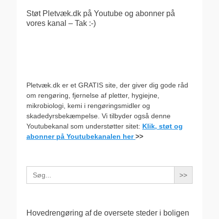
Støt Pletvæk.dk på Youtube og abonner på
vores kanal – Tak :-)
Pletvæk.dk er et GRATIS site, der giver dig gode råd
om rengøring, fjernelse af pletter, hygiejne,
mikrobiologi, kemi i rengøringsmidler og
skadedyrsbekæmpelse. Vi tilbyder også denne
Youtubekanal som understøtter sitet:
Klik, støt og
abonner på Youtubekanalen her
>>
Search
for:
Hovedrengøring af de oversete steder i boligen