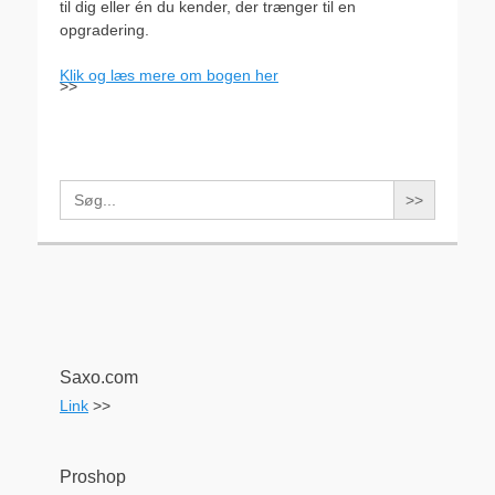
til dig eller én du kender, der trænger til en
opgradering.
Klik og læs mere om bogen her
>>
Search
for:
Saxo.com
Link
>>
Proshop