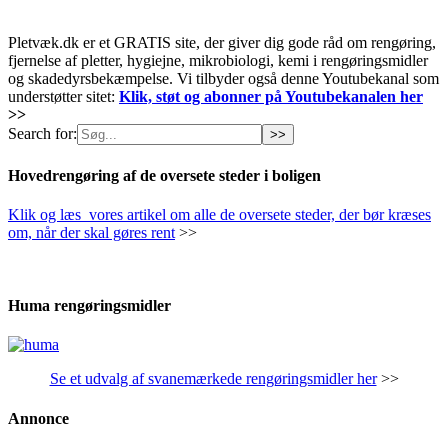
Pletvæk.dk er et GRATIS site, der giver dig gode råd om rengøring,
fjernelse af pletter, hygiejne, mikrobiologi, kemi i rengøringsmidler
og skadedyrsbekæmpelse. Vi tilbyder også denne Youtubekanal som
understøtter sitet:
Klik, støt og abonner på Youtubekanalen her
>>
Search for:
Hovedrengøring af de oversete steder i boligen
Klik og læs vores artikel om alle de oversete steder, der bør kræses
om, når der skal gøres rent
>>
Huma rengøringsmidler
Se et udvalg af svanemærkede rengøringsmidler her
>>
Annonce