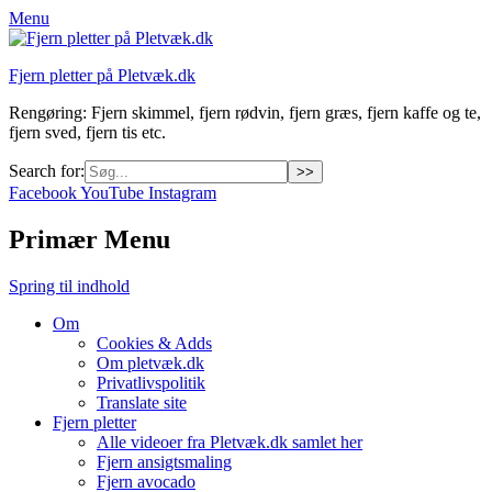
Menu
Fjern pletter på Pletvæk.dk
Rengøring: Fjern skimmel, fjern rødvin, fjern græs, fjern kaffe og te,
fjern sved, fjern tis etc.
Search for:
Facebook
YouTube
Instagram
Primær Menu
Spring til indhold
Om
Cookies & Adds
Om pletvæk.dk
Privatlivspolitik
Translate site
Fjern pletter
Alle videoer fra Pletvæk.dk samlet her
Fjern ansigtsmaling
Fjern avocado