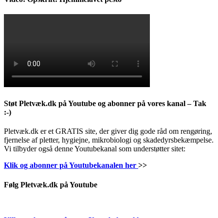
Støt Pletvæk.dk på Youtube og abonner på vores kanal – Tak
:-)
Pletvæk.dk er et GRATIS site, der giver dig gode råd om rengøring,
fjernelse af pletter, hygiejne, mikrobiologi og skadedyrsbekæmpelse.
Vi tilbyder også denne Youtubekanal som understøtter sitet:
Klik og abonner på Youtubekanalen her
>>
Følg Pletvæk.dk på Youtube