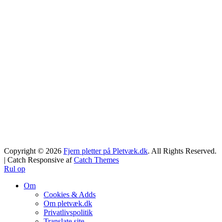
Copyright © 2026
Fjern pletter på Pletvæk.dk
. All Rights Reserved.
| Catch Responsive af
Catch Themes
Rul op
Om
Cookies & Adds
Om pletvæk.dk
Privatlivspolitik
Translate site