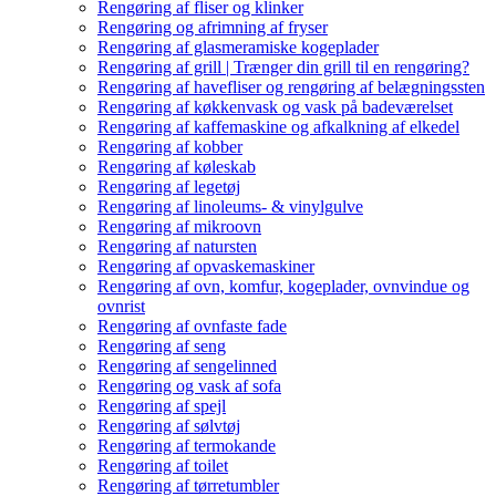
Rengøring af fliser og klinker
Rengøring og afrimning af fryser
Rengøring af glasmeramiske kogeplader
Rengøring af grill | Trænger din grill til en rengøring?
Rengøring af havefliser og rengøring af belægningssten
Rengøring af køkkenvask og vask på badeværelset
Rengøring af kaffemaskine og afkalkning af elkedel
Rengøring af kobber
Rengøring af køleskab
Rengøring af legetøj
Rengøring af linoleums- & vinylgulve
Rengøring af mikroovn
Rengøring af natursten
Rengøring af opvaskemaskiner
Rengøring af ovn, komfur, kogeplader, ovnvindue og
ovnrist
Rengøring af ovnfaste fade
Rengøring af seng
Rengøring af sengelinned
Rengøring og vask af sofa
Rengøring af spejl
Rengøring af sølvtøj
Rengøring af termokande
Rengøring af toilet
Rengøring af tørretumbler