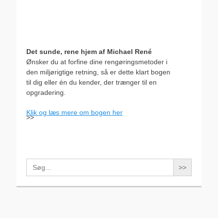
Det sunde, rene hjem af Michael René
Ønsker du at forfine dine rengøringsmetoder i
den miljørigtige retning, så er dette klart bogen
til dig eller én du kender, der trænger til en
opgradering.
Klik og læs mere om bogen her
>>
Search
for: