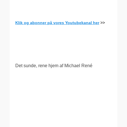
Klik og abonner på vores Youtubekanal her
>>
.
Det sunde, rene hjem af Michael René