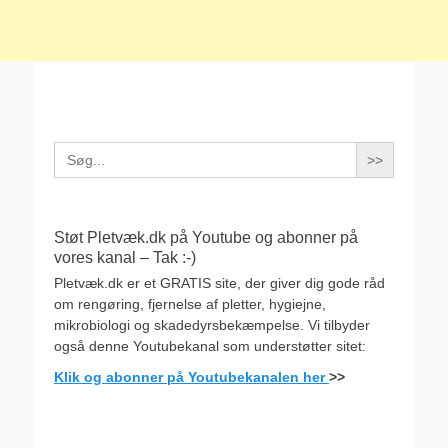
Search
for:
Støt Pletvæk.dk på Youtube og abonner på
vores kanal – Tak :-)
Pletvæk.dk er et GRATIS site, der giver dig gode råd
om rengøring, fjernelse af pletter, hygiejne,
mikrobiologi og skadedyrsbekæmpelse. Vi tilbyder
også denne Youtubekanal som understøtter sitet:
Klik og abonner på Youtubekanalen her
>>