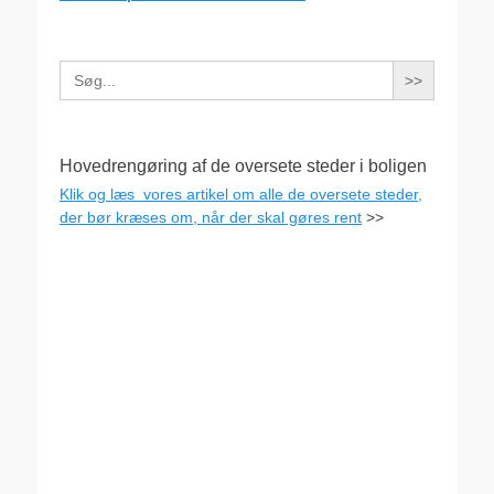
Search
for:
Hovedrengøring af de oversete steder i boligen
Klik og læs vores artikel om alle de oversete steder,
der bør kræses om, når der skal gøres rent
>>