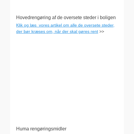
Hovedrengøring af de oversete steder i boligen
Klik og læs vores artikel om alle de oversete steder,
der bør kræses om, når der skal gøres rent
>>
Huma rengøringsmidler