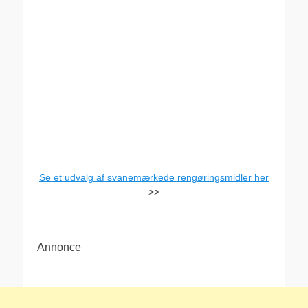
Se et udvalg af svanemærkede rengøringsmidler her
>>
Annonce