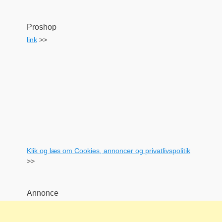
Proshop
link
>>
Klik og læs om Cookies, annoncer og privatlivspolitik
>>
Annonce