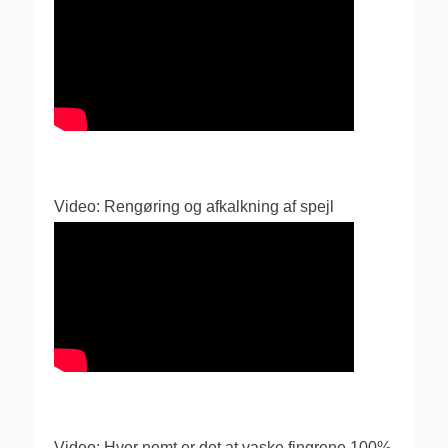
Video: Rengøring og afkalkning af spejl
Video: Hvor nemt er det at vaske fingrene 100%