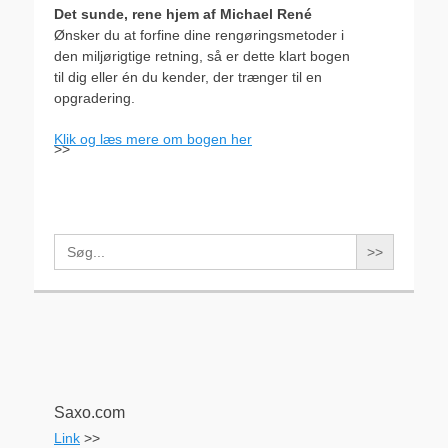
Det sunde, rene hjem af Michael René
Ønsker du at forfine dine rengøringsmetoder i
den miljørigtige retning, så er dette klart bogen
til dig eller én du kender, der trænger til en
opgradering.
Klik og læs mere om bogen her
>>
Search
for:
Saxo.com
Link
>>