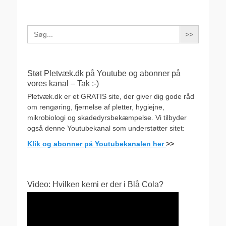
Search
for:
Støt Pletvæk.dk på Youtube og abonner på
vores kanal – Tak :-)
Pletvæk.dk er et GRATIS site, der giver dig gode råd
om rengøring, fjernelse af pletter, hygiejne,
mikrobiologi og skadedyrsbekæmpelse. Vi tilbyder
også denne Youtubekanal som understøtter sitet:
Klik og abonner på Youtubekanalen her
>>
Video: Hvilken kemi er der i Blå Cola?