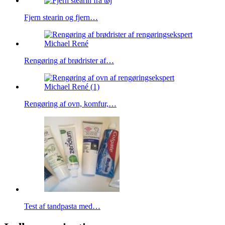
Fjern stearin og fjern…
Rengøring af brødrister af…
Rengøring af ovn, komfur,…
Test af tandpasta med…