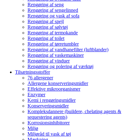
Rengøring af seng
Rengøring af sengelinned
Rengøring og vask af sofa
Rengøring af spejl
Rengøring af sølvtøj
Rengøring af termokande
Rengøring af toilet
Rengøring af tørretumbler
Rengøring af vandhanefilter (luftblander)
Rengøring af vaskemaskiner
Rengøring af vinduer
Rengøring og polering af værktøj
Tilsætningsstoffer
76 allergener
Allergene konserveringsmidler
Effektive mikroorganismer
Enzymer
Kemi i rengøringsmidler
Konserveringsmidler
Kompleksdannere (buildere, chelating agents &
sequestering agents)
Korrosionsinhibitorer
Miljø
Miljøråd til vask af tøj
Mærkning