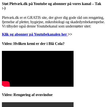
Støt Pletvæk.dk på Youtube og abonner på vores kanal – Tak
:-)
Pletvæk.dk er et GRATIS site, der giver dig gode råd om rengøring,
fjernelse af pletter, hygiejne, mikrobiologi og skadedyrsbekæmpelse.
Vi tilbyder også denne Youtubekanal som understøtter sitet:
Klik og abonner på Youtubekanalen her
>>
Video: Hvilken kemi er der i Blå Cola?
Video: Rengøring af ovnvindue