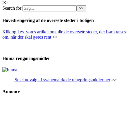
>>
Search for:
Hovedrengøring af de oversete steder i boligen
Klik og læs vores artikel om alle de oversete steder, der bør kræses
om, når der skal gøres rent
>>
Huma rengøringsmidler
Se et udvalg af svanemærkede rengøringsmidler her
>>
Annonce