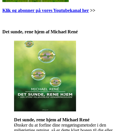
Klik og abonner på vores Youtubekanal her
>>
.
Det sunde, rene hjem af Michael René
Det sunde, rene hjem af Michael René
Ønsker du at forfine dine rengøringsmetoder i den
miljørigtige retning, så er dette klart bogen til dig eller