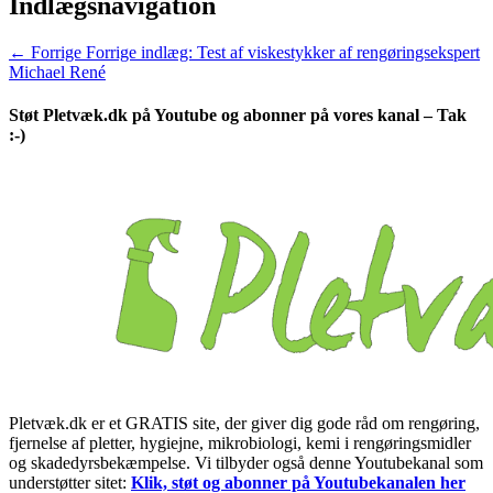
Indlægsnavigation
← Forrige
Forrige indlæg:
Test af viskestykker af rengøringsekspert
Michael René
Støt Pletvæk.dk på Youtube og abonner på vores kanal – Tak
:-)
Pletvæk.dk er et GRATIS site, der giver dig gode råd om rengøring,
fjernelse af pletter, hygiejne, mikrobiologi, kemi i rengøringsmidler
og skadedyrsbekæmpelse. Vi tilbyder også denne Youtubekanal som
understøtter sitet:
Klik, støt og abonner på Youtubekanalen her