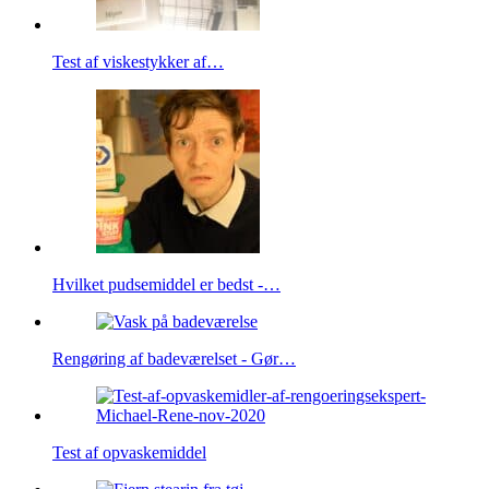
Test af viskestykker af…
Hvilket pudsemiddel er bedst -…
Rengøring af badeværelset - Gør…
Test af opvaskemiddel