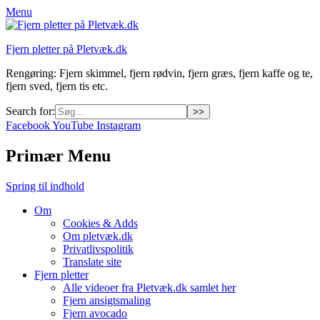
Menu
Fjern pletter på Pletvæk.dk
Rengøring: Fjern skimmel, fjern rødvin, fjern græs, fjern kaffe og te,
fjern sved, fjern tis etc.
Search for:
Facebook
YouTube
Instagram
Primær Menu
Spring til indhold
Om
Cookies & Adds
Om pletvæk.dk
Privatlivspolitik
Translate site
Fjern pletter
Alle videoer fra Pletvæk.dk samlet her
Fjern ansigtsmaling
Fjern avocado