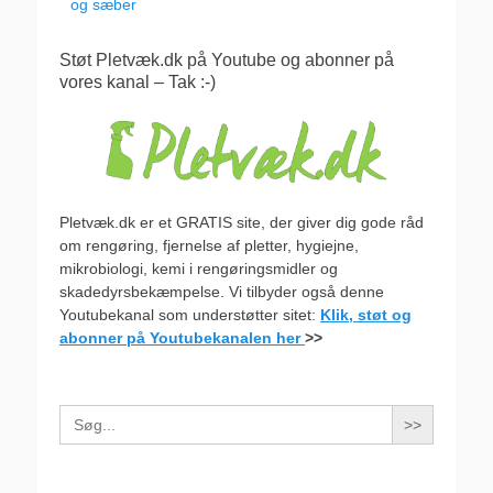
og sæber
Støt Pletvæk.dk på Youtube og abonner på
vores kanal – Tak :-)
Pletvæk.dk er et GRATIS site, der giver dig gode råd
om rengøring, fjernelse af pletter, hygiejne,
mikrobiologi, kemi i rengøringsmidler og
skadedyrsbekæmpelse. Vi tilbyder også denne
Youtubekanal som understøtter sitet:
Klik, støt og
abonner på Youtubekanalen her
>>
Search
for: