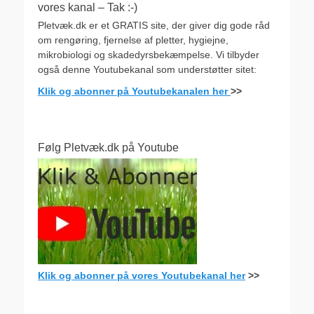
vores kanal – Tak :-)
Pletvæk.dk er et GRATIS site, der giver dig gode råd
om rengøring, fjernelse af pletter, hygiejne,
mikrobiologi og skadedyrsbekæmpelse. Vi tilbyder
også denne Youtubekanal som understøtter sitet:
Klik og abonner på Youtubekanalen her
>>
Følg Pletvæk.dk på Youtube
Klik og abonner på vores Youtubekanal her
>>