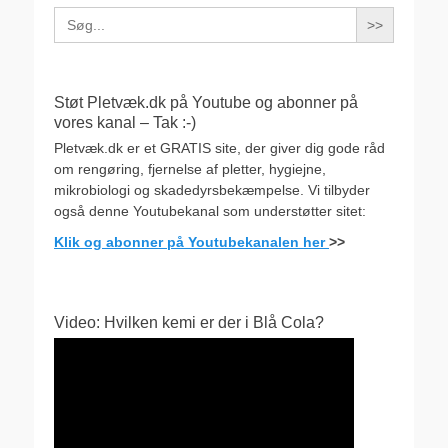
Search
for:
Støt Pletvæk.dk på Youtube og abonner på
vores kanal – Tak :-)
Pletvæk.dk er et GRATIS site, der giver dig gode råd
om rengøring, fjernelse af pletter, hygiejne,
mikrobiologi og skadedyrsbekæmpelse. Vi tilbyder
også denne Youtubekanal som understøtter sitet:
Klik og abonner på Youtubekanalen her
>>
Video: Hvilken kemi er der i Blå Cola?