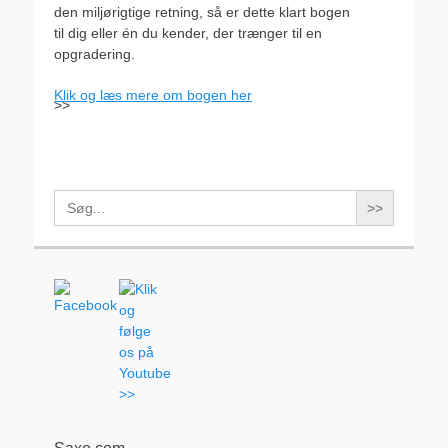
den miljørigtige retning, så er dette klart bogen
til dig eller én du kender, der trænger til en
opgradering.
Klik og læs mere om bogen her
>>
Search
for: