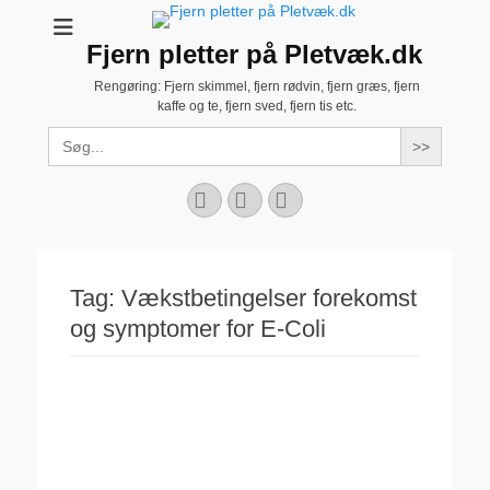
Fjern pletter på Pletvæk.dk
Rengøring: Fjern skimmel, fjern rødvin, fjern græs, fjern
kaffe og te, fjern sved, fjern tis etc.
Search
for:
Facebook
YouTube
Instagram
Tag:
Vækstbetingelser forekomst
og symptomer for E-Coli