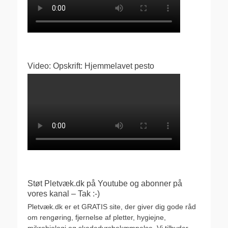
Video: Opskrift: Hjemmelavet pesto
Støt Pletvæk.dk på Youtube og abonner på
vores kanal – Tak :-)
Pletvæk.dk er et GRATIS site, der giver dig gode råd
om rengøring, fjernelse af pletter, hygiejne,
mikrobiologi og skadedyrsbekæmpelse. Vi tilbyder