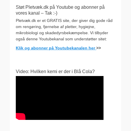
Støt Pletvæk.dk på Youtube og abonner på
vores kanal – Tak :-)
Pletvæk.dk er et GRATIS site, der giver dig gode råd
om rengøring, fjernelse af pletter, hygiejne,
mikrobiologi og skadedyrsbekæmpelse. Vi tilbyder
også denne Youtubekanal som understøtter sitet:
Klik og abonner på Youtubekanalen her
>>
Video: Hvilken kemi er der i Blå Cola?