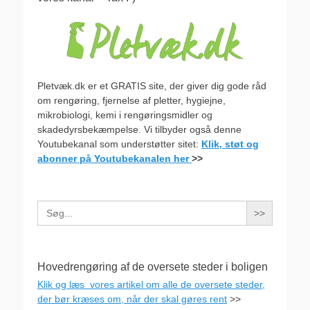
Pletvæk.dk er et GRATIS site, der giver dig gode råd
om rengøring, fjernelse af pletter, hygiejne,
mikrobiologi, kemi i rengøringsmidler og
skadedyrsbekæmpelse. Vi tilbyder også denne
Youtubekanal som understøtter sitet:
Klik, støt og
abonner på Youtubekanalen her
>>
Search
for:
Hovedrengøring af de oversete steder i boligen
Klik og læs vores artikel om alle de oversete steder,
der bør kræses om, når der skal gøres rent
>>