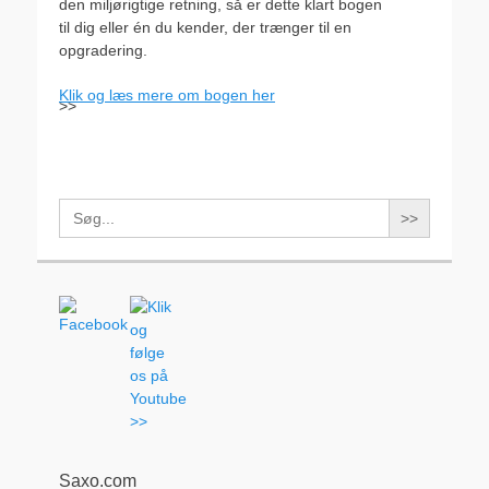
den miljørigtige retning, så er dette klart bogen
til dig eller én du kender, der trænger til en
opgradering.
Klik og læs mere om bogen her
>>
Search
for:
Saxo.com