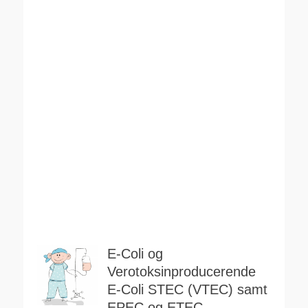
E-Coli og
Verotoksinproducerende
E-Coli STEC (VTEC) samt
EPEC og ETEC