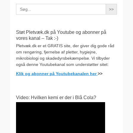
Search
for:
Støt Pletvæk.dk på Youtube og abonner på
vores kanal – Tak :-)
Pletvæk.dk er et GRATIS site, der giver dig gode råd
om rengøring, fjernelse af pletter, hygiejne,
mikrobiologi og skadedyrsbekæmpelse. Vi tilbyder
også denne Youtubekanal som understøtter sitet:
Klik og abonner på Youtubekanalen her
>>
Video: Hvilken kemi er der i Blå Cola?