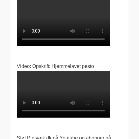
Video: Opskrift: Hjemmelavet pesto
Støt Pletvæk.dk på Youtube og abonner på