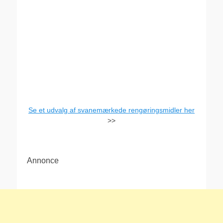
Se et udvalg af svanemærkede rengøringsmidler her
>>
Annonce