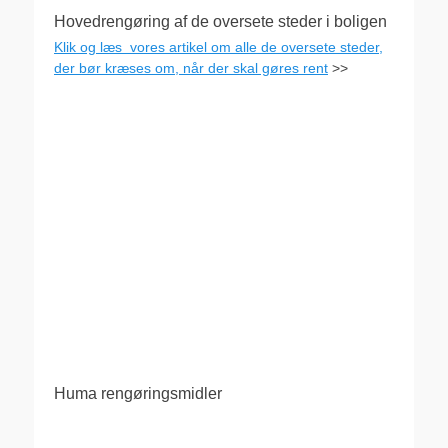
Hovedrengøring af de oversete steder i boligen
Klik og læs vores artikel om alle de oversete steder,
der bør kræses om, når der skal gøres rent
>>
Huma rengøringsmidler