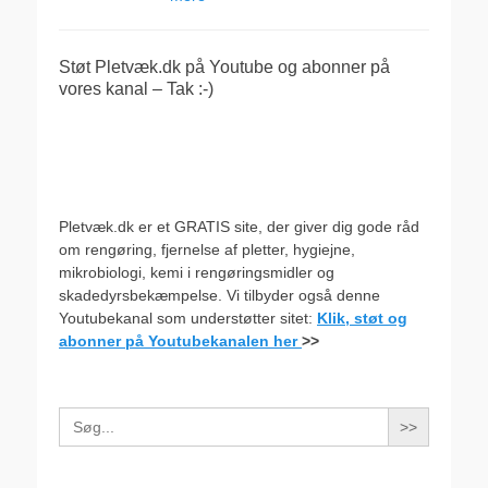
Støt Pletvæk.dk på Youtube og abonner på
vores kanal – Tak :-)
Pletvæk.dk er et GRATIS site, der giver dig gode råd
om rengøring, fjernelse af pletter, hygiejne,
mikrobiologi, kemi i rengøringsmidler og
skadedyrsbekæmpelse. Vi tilbyder også denne
Youtubekanal som understøtter sitet:
Klik, støt og
abonner på Youtubekanalen her
>>
Search
for: