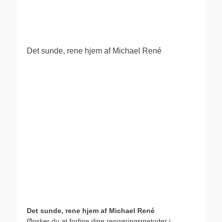
.
Det sunde, rene hjem af Michael René
Det sunde, rene hjem af Michael René
Ønsker du at forfine dine rengøringsmetoder i