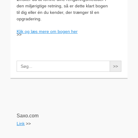
den miljørigtige retning, så er dette klart bogen
til dig eller én du kender, der trænger til en
opgradering.
Klik og læs mere om bogen her
>>
Search
for:
Saxo.com
Link
>>