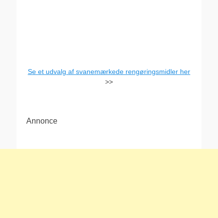
Se et udvalg af svanemærkede rengøringsmidler her
>>
Annonce