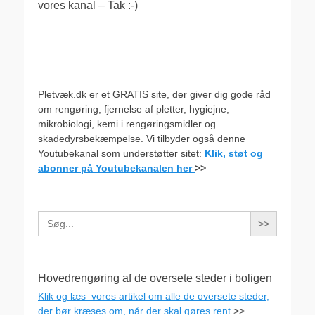
vores kanal – Tak :-)
Pletvæk.dk er et GRATIS site, der giver dig gode råd
om rengøring, fjernelse af pletter, hygiejne,
mikrobiologi, kemi i rengøringsmidler og
skadedyrsbekæmpelse. Vi tilbyder også denne
Youtubekanal som understøtter sitet:
Klik, støt og
abonner på Youtubekanalen her
>>
Search
for:
Hovedrengøring af de oversete steder i boligen
Klik og læs vores artikel om alle de oversete steder,
der bør kræses om, når der skal gøres rent
>>