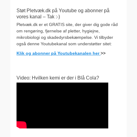
Støt Pletvæk.dk på Youtube og abonner på
vores kanal – Tak :-)
Pletvæk.dk er et GRATIS site, der giver dig gode råd
om rengøring, fjernelse af pletter, hygiejne,
mikrobiologi og skadedyrsbekæmpelse. Vi tilbyder
også denne Youtubekanal som understøtter sitet:
Klik og abonner på Youtubekanalen her
>>
Video: Hvilken kemi er der i Blå Cola?