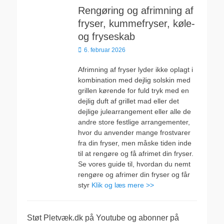
Rengøring og afrimning af
fryser, kummefryser, køle-
og fryseskab
Udgivet
6. februar 2026
den
Afrimning af fryser lyder ikke oplagt i
kombination med dejlig solskin med
grillen kørende for fuld tryk med en
dejlig duft af grillet mad eller det
dejlige julearrangement eller alle de
andre store festlige arrangementer,
hvor du anvender mange frostvarer
fra din fryser, men måske tiden inde
til at rengøre og få afrimet din fryser.
Se vores guide til, hvordan du nemt
rengøre og afrimer din fryser og får
styr
Klik og læs mere >>
Støt Pletvæk.dk på Youtube og abonner på