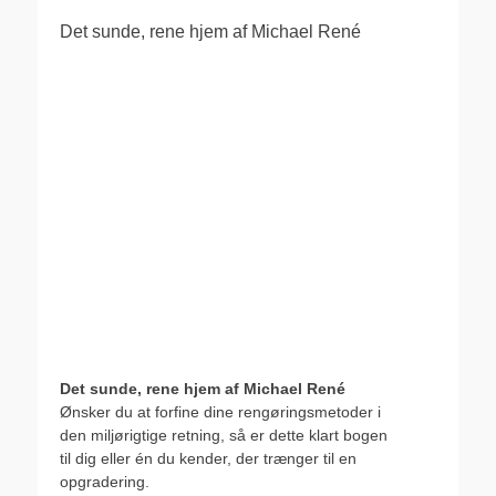
Det sunde, rene hjem af Michael René
Det sunde, rene hjem af Michael René
Ønsker du at forfine dine rengøringsmetoder i
den miljørigtige retning, så er dette klart bogen
til dig eller én du kender, der trænger til en
opgradering.