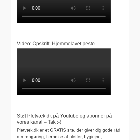
Video: Opskrift: Hjemmelavet pesto
Støt Pletvæk.dk på Youtube og abonner på
vores kanal – Tak :-)
Pletvæk.dk er et GRATIS site, der giver dig gode råd
om rengøring, fjernelse af pletter, hygiejne,