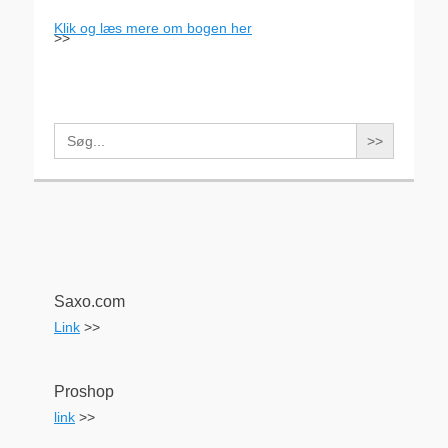
Klik og læs mere om bogen her
>>
Search
for:
Saxo.com
Link
>>
Proshop
link
>>