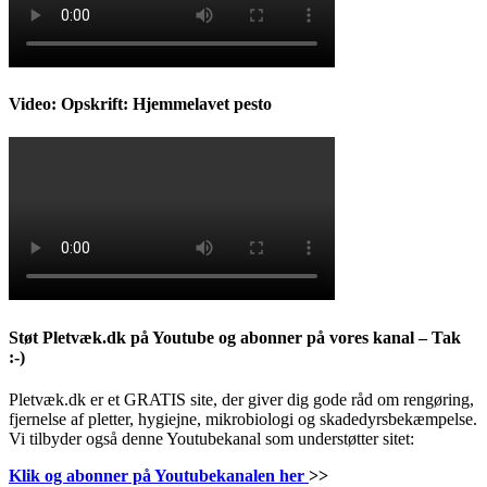
Video: Opskrift: Hjemmelavet pesto
Støt Pletvæk.dk på Youtube og abonner på vores kanal – Tak
:-)
Pletvæk.dk er et GRATIS site, der giver dig gode råd om rengøring,
fjernelse af pletter, hygiejne, mikrobiologi og skadedyrsbekæmpelse.
Vi tilbyder også denne Youtubekanal som understøtter sitet:
Klik og abonner på Youtubekanalen her
>>