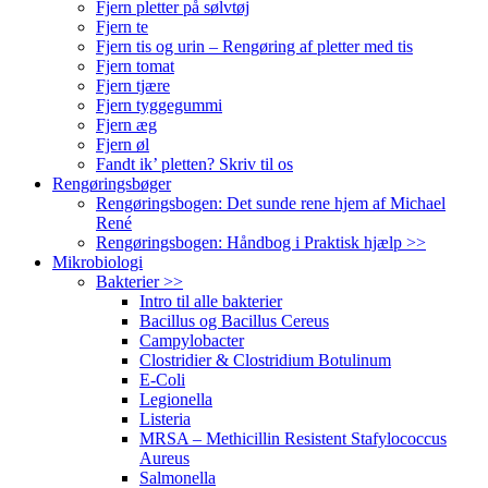
Fjern pletter på sølvtøj
Fjern te
Fjern tis og urin – Rengøring af pletter med tis
Fjern tomat
Fjern tjære
Fjern tyggegummi
Fjern æg
Fjern øl
Fandt ik’ pletten? Skriv til os
Rengøringsbøger
Rengøringsbogen: Det sunde rene hjem af Michael
René
Rengøringsbogen: Håndbog i Praktisk hjælp >>
Mikrobiologi
Bakterier >>
Intro til alle bakterier
Bacillus og Bacillus Cereus
Campylobacter
Clostridier & Clostridium Botulinum
E-Coli
Legionella
Listeria
MRSA – Methicillin Resistent Stafylococcus
Aureus
Salmonella