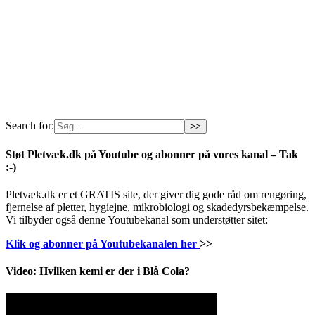
Search for:
Støt Pletvæk.dk på Youtube og abonner på vores kanal – Tak
:-)
Pletvæk.dk er et GRATIS site, der giver dig gode råd om rengøring,
fjernelse af pletter, hygiejne, mikrobiologi og skadedyrsbekæmpelse.
Vi tilbyder også denne Youtubekanal som understøtter sitet:
Klik og abonner på Youtubekanalen her
>>
Video: Hvilken kemi er der i Blå Cola?