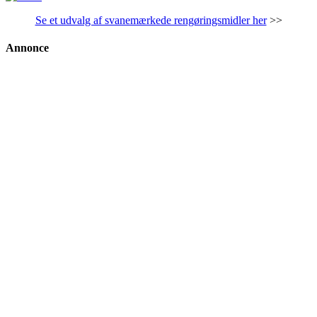
Se et udvalg af svanemærkede rengøringsmidler her
>>
Annonce