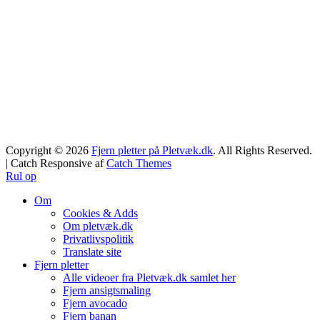
Copyright © 2026
Fjern pletter på Pletvæk.dk
. All Rights Reserved.
| Catch Responsive af
Catch Themes
Rul op
Om
Cookies & Adds
Om pletvæk.dk
Privatlivspolitik
Translate site
Fjern pletter
Alle videoer fra Pletvæk.dk samlet her
Fjern ansigtsmaling
Fjern avocado
Fjern banan