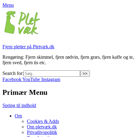
Menu
Fjern pletter på Pletvæk.dk
Rengøring: Fjern skimmel, fjern rødvin, fjern græs, fjern kaffe og te,
fjern sved, fjern tis etc.
Search for:
Facebook
YouTube
Instagram
Primær Menu
Spring til indhold
Om
Cookies & Adds
Om pletvæk.dk
Privatlivspolitik