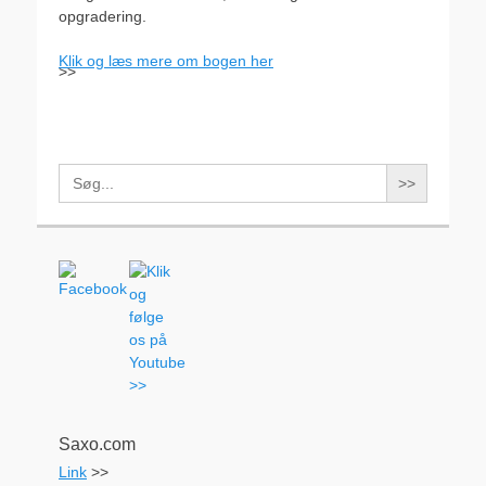
opgradering.
Klik og læs mere om bogen her
>>
Search
for:
Saxo.com
Link
>>