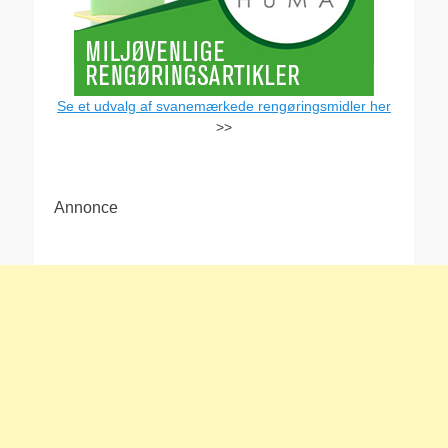
Se et udvalg af svanemærkede rengøringsmidler her
>>
Annonce