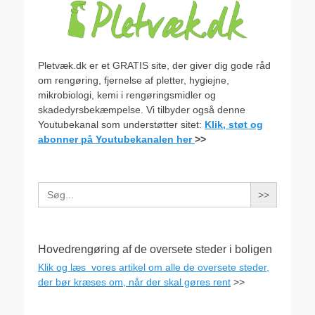
Pletvæk.dk er et GRATIS site, der giver dig gode råd
om rengøring, fjernelse af pletter, hygiejne,
mikrobiologi, kemi i rengøringsmidler og
skadedyrsbekæmpelse. Vi tilbyder også denne
Youtubekanal som understøtter sitet:
Klik, støt og
abonner på Youtubekanalen her
>>
Search
for:
Hovedrengøring af de oversete steder i boligen
Klik og læs vores artikel om alle de oversete steder,
der bør kræses om, når der skal gøres rent
>>