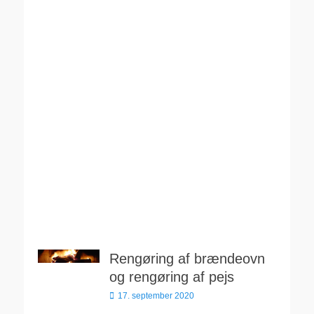
Rengøring af brændeovn
og rengøring af pejs
Udgivet
17. september 2020
den