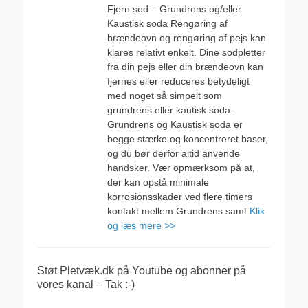
Fjern sod – Grundrens og/eller
Kaustisk soda Rengøring af
brændeovn og rengøring af pejs kan
klares relativt enkelt. Dine sodpletter
fra din pejs eller din brændeovn kan
fjernes eller reduceres betydeligt
med noget så simpelt som
grundrens eller kautisk soda.
Grundrens og Kaustisk soda er
begge stærke og koncentreret baser,
og du bør derfor altid anvende
handsker. Vær opmærksom på at,
der kan opstå minimale
korrosionsskader ved flere timers
kontakt mellem Grundrens samt
Klik
og læs mere >>
Støt Pletvæk.dk på Youtube og abonner på
vores kanal – Tak :-)