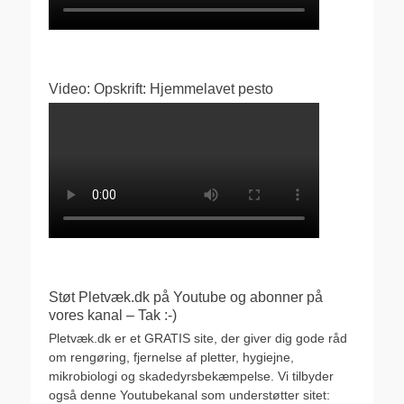
Video: Opskrift: Hjemmelavet pesto
Støt Pletvæk.dk på Youtube og abonner på
vores kanal – Tak :-)
Pletvæk.dk er et GRATIS site, der giver dig gode råd
om rengøring, fjernelse af pletter, hygiejne,
mikrobiologi og skadedyrsbekæmpelse. Vi tilbyder
også denne Youtubekanal som understøtter sitet: