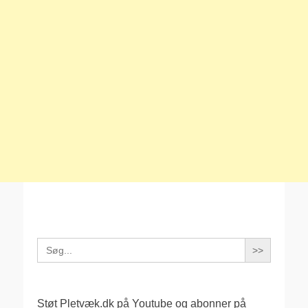
Search
for:
Støt Pletvæk.dk på Youtube og abonner på