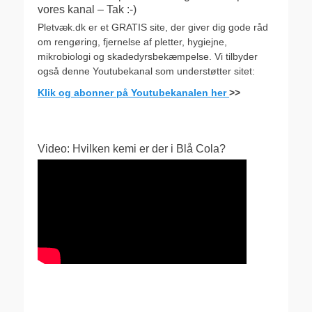
vores kanal – Tak :-)
Pletvæk.dk er et GRATIS site, der giver dig gode råd
om rengøring, fjernelse af pletter, hygiejne,
mikrobiologi og skadedyrsbekæmpelse. Vi tilbyder
også denne Youtubekanal som understøtter sitet:
Klik og abonner på Youtubekanalen her
>>
Video: Hvilken kemi er der i Blå Cola?