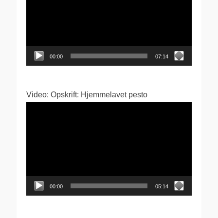
00:00
07:14
Video: Opskrift: Hjemmelavet pesto
Videoafspiller
00:00
05:14