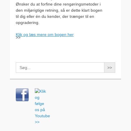
Ønsker du at forfine dine rengøringsmetoder i
den miljørigtige retning, så er dette klart bogen
til dig eller én du kender, der trænger til en
opgradering.
Klik og læs mere om bogen her
>>
Search
for: