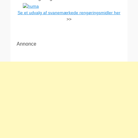
Se et udvalg af svanemærkede rengøringsmidler her
>>
Annonce