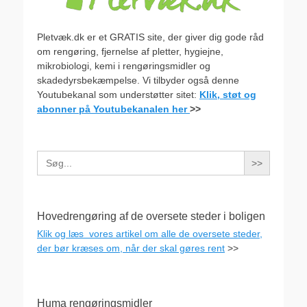
Pletvæk.dk er et GRATIS site, der giver dig gode råd
om rengøring, fjernelse af pletter, hygiejne,
mikrobiologi, kemi i rengøringsmidler og
skadedyrsbekæmpelse. Vi tilbyder også denne
Youtubekanal som understøtter sitet:
Klik, støt og
abonner på Youtubekanalen her
>>
Search
for:
Hovedrengøring af de oversete steder i boligen
Klik og læs vores artikel om alle de oversete steder,
der bør kræses om, når der skal gøres rent
>>
Huma rengøringsmidler