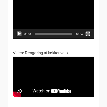
00:00
02:34
Video: Rengøring af køkkenvask