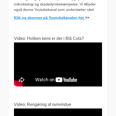
mikrobiologi og skadedyrsbekæmpelse. Vi tilbyder
også denne Youtubekanal som understøtter sitet:
Klik og abonner på Youtubekanalen her
>>
Video: Hvilken kemi er der i Blå Cola?
Video: Rengøring af ovnvindue
Videoafspiller