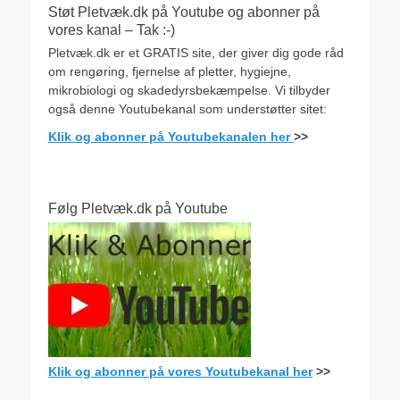
Støt Pletvæk.dk på Youtube og abonner på
vores kanal – Tak :-)
Pletvæk.dk er et GRATIS site, der giver dig gode råd
om rengøring, fjernelse af pletter, hygiejne,
mikrobiologi og skadedyrsbekæmpelse. Vi tilbyder
også denne Youtubekanal som understøtter sitet:
Klik og abonner på Youtubekanalen her
>>
Følg Pletvæk.dk på Youtube
Klik og abonner på vores Youtubekanal her
>>