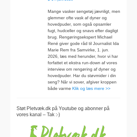
den
Mange vasker sengetøj jævnligt, men
glemmer ofte vask af dyner og
hovedpuder, som også opsamler
fugt, hudceller og snavs efter dagligt
brug. Rengøringsekspert Michael
René giver gode råd til Journalist Ida
Marie Rem fra Samvirke, 1. jun.
2026, læs med herunder, hvor vi har
forfattet et ekstra run-down af vores
interview om rengøring af dyner og
hovedpuder. Har du støvmider i din
seng? Når vi sover, afgiver kroppen
både varme
Klik og læs mere >>
Støt Pletvæk.dk på Youtube og abonner på
vores kanal – Tak :-)