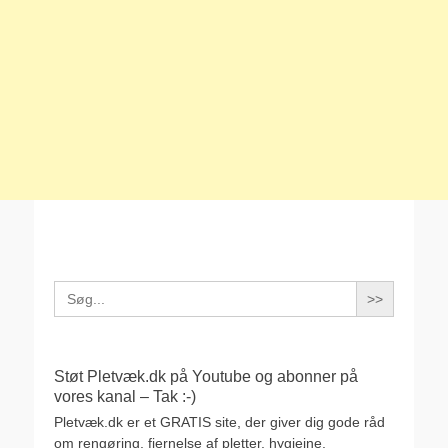
Search
for:
Støt Pletvæk.dk på Youtube og abonner på
vores kanal – Tak :-)
Pletvæk.dk er et GRATIS site, der giver dig gode råd
om rengøring, fjernelse af pletter, hygiejne,