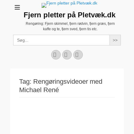
Fjern pletter på Pletvæk.dk
Rengøring: Fjern skimmel, fjern rødvin, fjern græs, fjern
kaffe og te, fjern sved, fjern tis etc.
Search
for:
Facebook
YouTube
Instagram
Tag:
Rengøringsvideoer med
Michael René