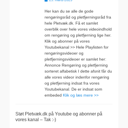
25. marts 2023
den
Her kan du se alle de gode
rengøringsråd og pletfjerningsråd fra
hele Pletvæk.dk. Få et samlet
overblik over hele vores videoindhold
om rengøring og pletfjerning lige her.
Klik og abonner på vores
Youtubekanal >> Hele Playlisten for
rengøringsvideoer og
pletfjerningsvideoer er samlet her:
Annonce Rengøring og pletfjerning
sorteret alfabetisk I dette afsnit får du
alle vores videor indenfor rengøring
og pletfjerning indsat fra vores
Youtubekanal. De er indsat som
embeded
Klik og læs mere >>
Støt Pletvæk.dk på Youtube og abonner på
vores kanal – Tak :-)