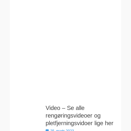
Video – Se alle
rengøringsvideoer og
pletfjerningsvidoer lige her
Udgivet