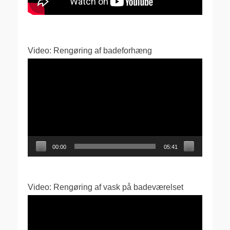
Video: Rengøring af badeforhæng
Videoafspiller
00:00
05:41
Video: Rengøring af vask på badeværelset