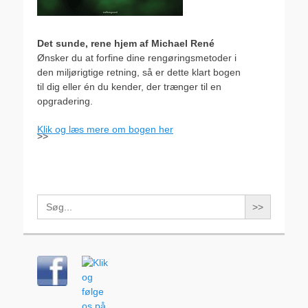
Det sunde, rene hjem af Michael René
Ønsker du at forfine dine rengøringsmetoder i
den miljørigtige retning, så er dette klart bogen
til dig eller én du kender, der trænger til en
opgradering.
Klik og læs mere om bogen her
>>
Search
for: