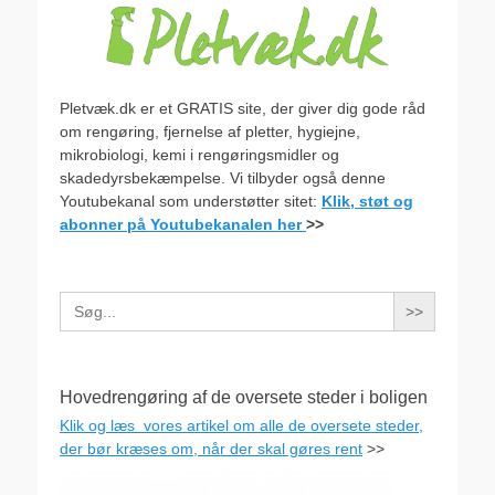
Pletvæk.dk er et GRATIS site, der giver dig gode råd
om rengøring, fjernelse af pletter, hygiejne,
mikrobiologi, kemi i rengøringsmidler og
skadedyrsbekæmpelse. Vi tilbyder også denne
Youtubekanal som understøtter sitet:
Klik, støt og
abonner på Youtubekanalen her
>>
Search
for:
Hovedrengøring af de oversete steder i boligen
Klik og læs vores artikel om alle de oversete steder,
der bør kræses om, når der skal gøres rent
>>