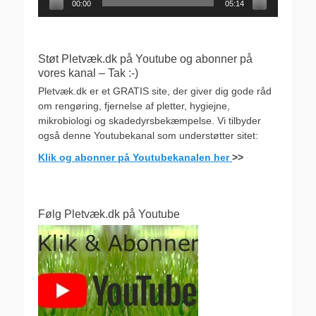
00:00
05:14
Støt Pletvæk.dk på Youtube og abonner på
vores kanal – Tak :-)
Pletvæk.dk er et GRATIS site, der giver dig gode råd
om rengøring, fjernelse af pletter, hygiejne,
mikrobiologi og skadedyrsbekæmpelse. Vi tilbyder
også denne Youtubekanal som understøtter sitet:
Klik og abonner på Youtubekanalen her
>>
Følg Pletvæk.dk på Youtube