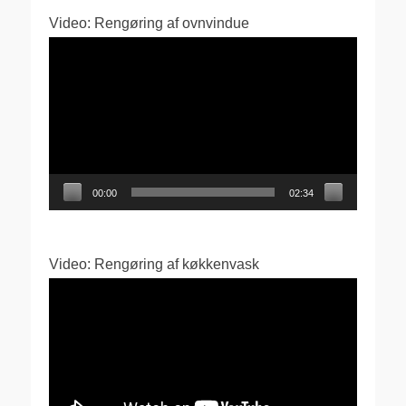
Video: Rengøring af ovnvindue
Videoafspiller
00:00
02:34
Video: Rengøring af køkkenvask