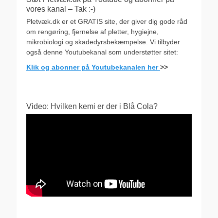
vores kanal – Tak :-)
Pletvæk.dk er et GRATIS site, der giver dig gode råd
om rengøring, fjernelse af pletter, hygiejne,
mikrobiologi og skadedyrsbekæmpelse. Vi tilbyder
også denne Youtubekanal som understøtter sitet:
Klik og abonner på Youtubekanalen her
>>
Video: Hvilken kemi er der i Blå Cola?