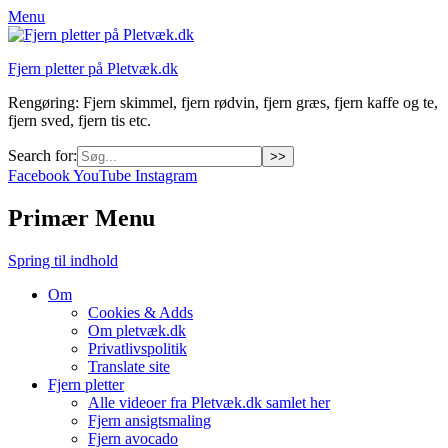
Menu
Fjern pletter på Pletvæk.dk
Rengøring: Fjern skimmel, fjern rødvin, fjern græs, fjern kaffe og te,
fjern sved, fjern tis etc.
Search for:
Facebook
YouTube
Instagram
Primær Menu
Spring til indhold
Om
Cookies & Adds
Om pletvæk.dk
Privatlivspolitik
Translate site
Fjern pletter
Alle videoer fra Pletvæk.dk samlet her
Fjern ansigtsmaling
Fjern avocado