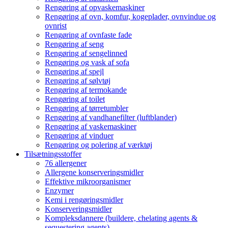
Rengøring af opvaskemaskiner
Rengøring af ovn, komfur, kogeplader, ovnvindue og
ovnrist
Rengøring af ovnfaste fade
Rengøring af seng
Rengøring af sengelinned
Rengøring og vask af sofa
Rengøring af spejl
Rengøring af sølvtøj
Rengøring af termokande
Rengøring af toilet
Rengøring af tørretumbler
Rengøring af vandhanefilter (luftblander)
Rengøring af vaskemaskiner
Rengøring af vinduer
Rengøring og polering af værktøj
Tilsætningsstoffer
76 allergener
Allergene konserveringsmidler
Effektive mikroorganismer
Enzymer
Kemi i rengøringsmidler
Konserveringsmidler
Kompleksdannere (buildere, chelating agents &
sequestering agents)