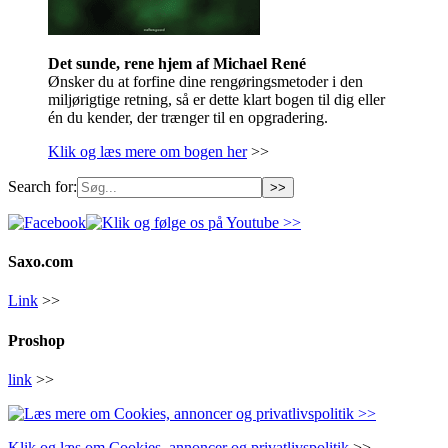
Det sunde, rene hjem af Michael René
Ønsker du at forfine dine rengøringsmetoder i den
miljørigtige retning, så er dette klart bogen til dig eller
én du kender, der trænger til en opgradering.
Klik og læs mere om bogen her
>>
Search for:
Saxo.com
Link
>>
Proshop
link
>>
Klik og læs om Cookies, annoncer og privatlivspolitik
>>