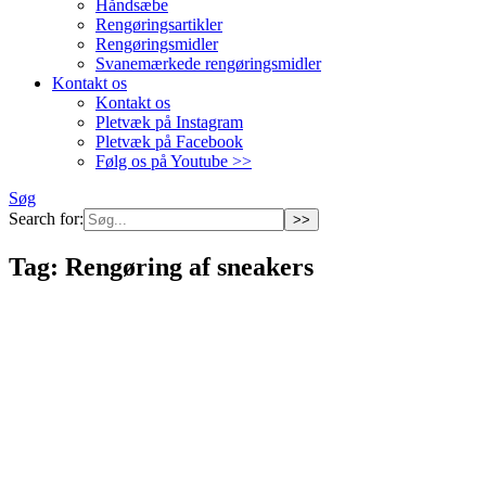
Håndsæbe
Rengøringsartikler
Rengøringsmidler
Svanemærkede rengøringsmidler
Kontakt os
Kontakt os
Pletvæk på Instagram
Pletvæk på Facebook
Følg os på Youtube >>
Søg
Search for:
Tag:
Rengøring af sneakers