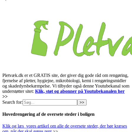
Pletvæk.dk er et GRATIS site, der giver dig gode råd om rengøring,
fjernelse af pletter, hygiejne, mikrobiologi, kemi i rengøringsmidler
og skadedyrsbekæmpelse. Vi tilbyder også denne Youtubekanal som
understøtter sitet:
Klik, støt og abonner på Youtubekanalen her
>>
Search for:
Hovedrengøring af de oversete steder i boligen
Klik og læs vores artikel om alle de oversete steder, der bør kræses
om, når der skal gøres rent
>>