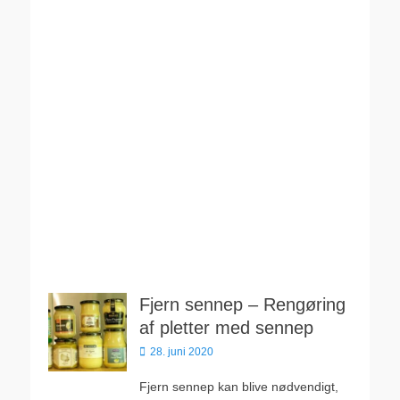
Fjern sennep – Rengøring
af pletter med sennep
Udgivet
28. juni 2020
den
Fjern sennep kan blive nødvendigt,