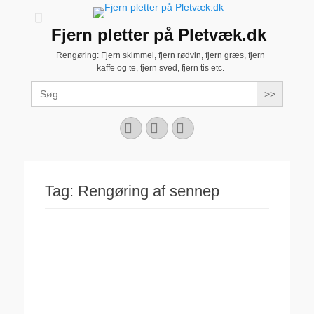
Fjern pletter på Pletvæk.dk
Rengøring: Fjern skimmel, fjern rødvin, fjern græs, fjern
kaffe og te, fjern sved, fjern tis etc.
Search
for:
Facebook
YouTube
Instagram
Tag:
Rengøring af sennep