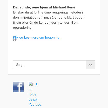
Det sunde, rene hjem af Michael René
Ønsker du at forfine dine rengøringsmetoder i
den miljørigtige retning, så er dette klart bogen
til dig eller én du kender, der trænger til en
opgradering.
Klik og læs mere om bogen her
>>
Search
for: