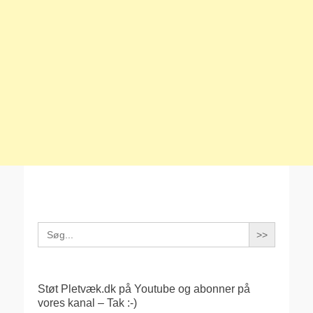
Search
for:
Støt Pletvæk.dk på Youtube og abonner på
vores kanal – Tak :-)