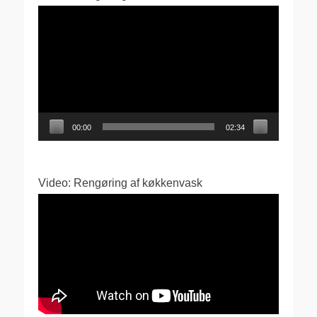
Videoafspiller
00:00
02:34
Video: Rengøring af køkkenvask