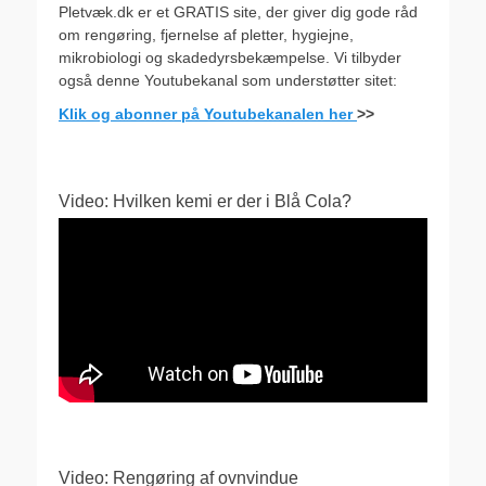
Pletvæk.dk er et GRATIS site, der giver dig gode råd
om rengøring, fjernelse af pletter, hygiejne,
mikrobiologi og skadedyrsbekæmpelse. Vi tilbyder
også denne Youtubekanal som understøtter sitet:
Klik og abonner på Youtubekanalen her
>>
Video: Hvilken kemi er der i Blå Cola?
Video: Rengøring af ovnvindue