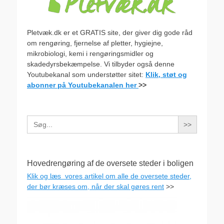
Pletvæk.dk er et GRATIS site, der giver dig gode råd
om rengøring, fjernelse af pletter, hygiejne,
mikrobiologi, kemi i rengøringsmidler og
skadedyrsbekæmpelse. Vi tilbyder også denne
Youtubekanal som understøtter sitet:
Klik, støt og
abonner på Youtubekanalen her
>>
Search
for:
Hovedrengøring af de oversete steder i boligen
Klik og læs vores artikel om alle de oversete steder,
der bør kræses om, når der skal gøres rent
>>