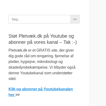
Search
for:
Støt Pletvæk.dk på Youtube og
abonner på vores kanal – Tak :-)
Pletvæk.dk er et GRATIS site, der giver
dig gode råd om rengøring, fjernelse af
pletter, hygiejne, mikrobiologi og
skadedyrsbekæmpelse. Vi tilbyder også
denne Youtubekanal som understøtter
sitet:
Klik og abonner på Youtubekanalen
her
>>