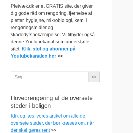
Pletvæk.dk er et GRATIS site, der giver
dig gode råd om rengøring, fjernelse af
pletter, hygiejne, mikrobiologi, kemi i
rengøringsmidler og
skadedyrsbekæmpelse. Vi tilbyder også
denne Youtubekanal som understøtter
sitet:
Klik, støt og abonner på
Youtubekanalen her
>>
Search
for:
Hovedrengøring af de oversete
steder i boligen
Klik og læs vores artikel om alle de
oversete steder, der bør kræses om, når
der skal gøres rent
>>