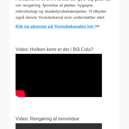
om rengøring, fjernelse af pletter, hygiejne,
mikrobiologi og skadedyrsbekæmpelse. Vi tilbyder
også denne Youtubekanal som understøtter sitet:
Klik og abonner på Youtubekanalen her
>>
Video: Hvilken kemi er der i Blå Cola?
Video: Rengøring af ovnvindue