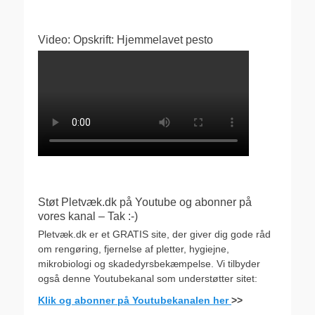
Video: Opskrift: Hjemmelavet pesto
Støt Pletvæk.dk på Youtube og abonner på
vores kanal – Tak :-)
Pletvæk.dk er et GRATIS site, der giver dig gode råd
om rengøring, fjernelse af pletter, hygiejne,
mikrobiologi og skadedyrsbekæmpelse. Vi tilbyder
også denne Youtubekanal som understøtter sitet:
Klik og abonner på Youtubekanalen her
>>