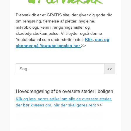
Pletvæk.dk er et GRATIS site, der giver dig gode råd
om rengøring, fjernelse af pletter, hygiejne,
mikrobiologi, kemi i rengøringsmidler og
skadedyrsbekæmpelse. Vi tilbyder også denne
Youtubekanal som understøtter sitet:
Klik, støt og
abonner på Youtubekanalen her
>>
Search
for:
Hovedrengøring af de oversete steder i boligen
Klik og læs vores artikel om alle de oversete steder,
der bør kræses om, når der skal gøres rent
>>