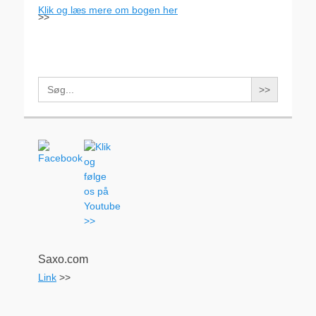
Klik og læs mere om bogen her
>>
Search
for:
Saxo.com
Link
>>