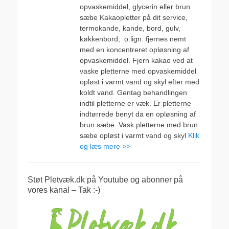
opvaskemiddel, glycerin eller brun
sæbe Kakaopletter på dit service,
termokande, kande, bord, gulv,
køkkenbord, o.lign. fjernes nemt
med en koncentreret opløsning af
opvaskemiddel. Fjern kakao ved at
vaske pletterne med opvaskemiddel
opløst i varmt vand og skyl efter med
koldt vand. Gentag behandlingen
indtil pletterne er væk. Er pletterne
indtørrede benyt da en opløsning af
brun sæbe. Vask pletterne med brun
sæbe opløst i varmt vand og skyl
Klik
og læs mere >>
Støt Pletvæk.dk på Youtube og abonner på
vores kanal – Tak :-)