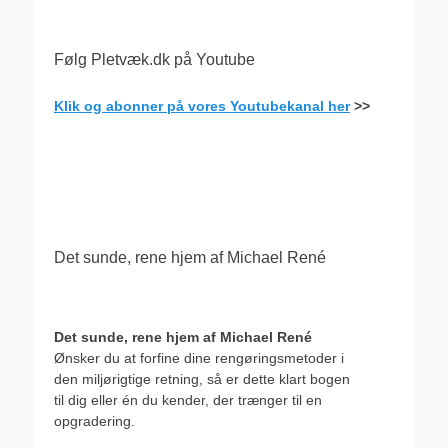
Følg Pletvæk.dk på Youtube
Klik og abonner på vores Youtubekanal her
>>
.
Det sunde, rene hjem af Michael René
Det sunde, rene hjem af Michael René
Ønsker du at forfine dine rengøringsmetoder i
den miljørigtige retning, så er dette klart bogen
til dig eller én du kender, der trænger til en
opgradering.