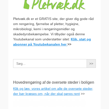
Pletvæk.dk er et GRATIS site, der giver dig gode råd
om rengøring, fjernelse af pletter, hygiejne,
mikrobiologi, kemi i rengøringsmidler og
skadedyrsbekæmpelse. Vi tilbyder også denne
Youtubekanal som understøtter sitet:
Klik, støt og
abonner på Youtubekanalen her
>>
Search
for:
Hovedrengøring af de oversete steder i boligen
Klik og læs vores artikel om alle de oversete steder,
der bør kræses om, når der skal gøres rent
>>