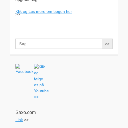
Klik og læs mere om bogen her
>>
Search
for:
Saxo.com
Link
>>