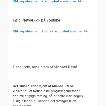
Klik og abonner på Youtubekanalen her
>>
Følg Pletvæk.dk på Youtube
Klik og abonner på vores Youtubekanal her
>>
.
Det sunde, rene hjem af Michael René
Det sunde, rene hjem af Michael René
Ønsker du at forfine dine rengøringsmetoder i
den miljørigtige retning, så er dette klart bogen
til dig eller én du kender, der trænger til en
opgradering.