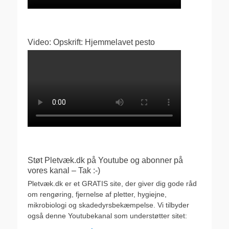
Video: Opskrift: Hjemmelavet pesto
Støt Pletvæk.dk på Youtube og abonner på
vores kanal – Tak :-)
Pletvæk.dk er et GRATIS site, der giver dig gode råd
om rengøring, fjernelse af pletter, hygiejne,
mikrobiologi og skadedyrsbekæmpelse. Vi tilbyder
også denne Youtubekanal som understøtter sitet: