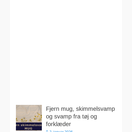
Fjern mug, skimmelsvamp
og svamp fra tøj og
forklæder
Udgivet