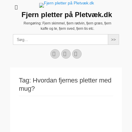
Fjern pletter på Pletvæk.dk
Rengøring: Fjern skimmel, fjern rødvin, fjern græs, fjern
kaffe og te, fjern sved, fjern tis etc.
Search
for:
Facebook
YouTube
Instagram
Tag:
Hvordan fjernes pletter med
mug?