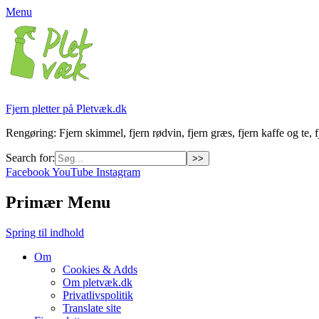
Menu
Fjern pletter på Pletvæk.dk
Rengøring: Fjern skimmel, fjern rødvin, fjern græs, fjern kaffe og te, fj
Search for:
Facebook
YouTube
Instagram
Primær Menu
Spring til indhold
Om
Cookies & Adds
Om pletvæk.dk
Privatlivspolitik
Translate site