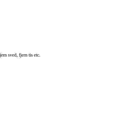
ern sved, fjern tis etc.