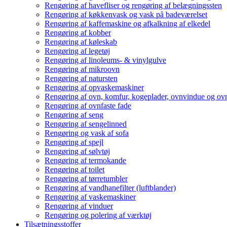
Rengøring af havefliser og rengøring af belægningssten
Rengøring af køkkenvask og vask på badeværelset
Rengøring af kaffemaskine og afkalkning af elkedel
Rengøring af kobber
Rengøring af køleskab
Rengøring af legetøj
Rengøring af linoleums- & vinylgulve
Rengøring af mikroovn
Rengøring af natursten
Rengøring af opvaskemaskiner
Rengøring af ovn, komfur, kogeplader, ovnvindue og ovn
Rengøring af ovnfaste fade
Rengøring af seng
Rengøring af sengelinned
Rengøring og vask af sofa
Rengøring af spejl
Rengøring af sølvtøj
Rengøring af termokande
Rengøring af toilet
Rengøring af tørretumbler
Rengøring af vandhanefilter (luftblander)
Rengøring af vaskemaskiner
Rengøring af vinduer
Rengøring og polering af værktøj
Tilsætningsstoffer