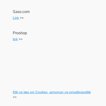
Saxo.com
Link
>>
Proshop
link
>>
Klik og læs om Cookies, annoncer og privatlivspolitik
>>