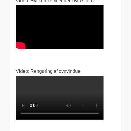
Video: Hvilken kemi er der i Blå Cola?
Video: Rengøring af ovnvindue