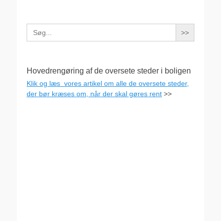
Search
for:
Hovedrengøring af de oversete steder i boligen
Klik og læs vores artikel om alle de oversete steder,
der bør kræses om, når der skal gøres rent
>>