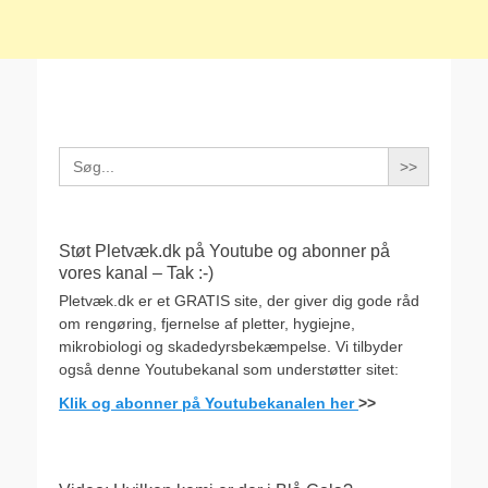
Search
for:
Støt Pletvæk.dk på Youtube og abonner på
vores kanal – Tak :-)
Pletvæk.dk er et GRATIS site, der giver dig gode råd
om rengøring, fjernelse af pletter, hygiejne,
mikrobiologi og skadedyrsbekæmpelse. Vi tilbyder
også denne Youtubekanal som understøtter sitet:
Klik og abonner på Youtubekanalen her
>>