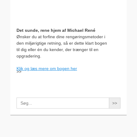
Det sunde, rene hjem af Michael René
Ønsker du at forfine dine rengøringsmetoder i
den miljørigtige retning, så er dette klart bogen
til dig eller én du kender, der trænger til en
opgradering.
Klik og læs mere om bogen her
>>
Search
for: