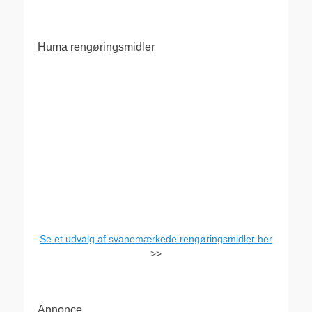
Huma rengøringsmidler
Se et udvalg af svanemærkede rengøringsmidler her
>>
Annonce