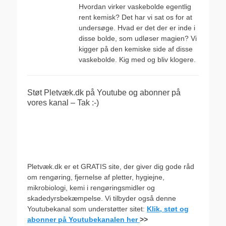
Hvordan virker vaskebolde egentlig
rent kemisk? Det har vi sat os for at
undersøge. Hvad er det der er inde i
disse bolde, som udløser magien? Vi
kigger på den kemiske side af disse
vaskebolde. Kig med og bliv klogere.
Støt Pletvæk.dk på Youtube og abonner på
vores kanal – Tak :-)
Pletvæk.dk er et GRATIS site, der giver dig gode råd
om rengøring, fjernelse af pletter, hygiejne,
mikrobiologi, kemi i rengøringsmidler og
skadedyrsbekæmpelse. Vi tilbyder også denne
Youtubekanal som understøtter sitet:
Klik, støt og
abonner på Youtubekanalen her
>>