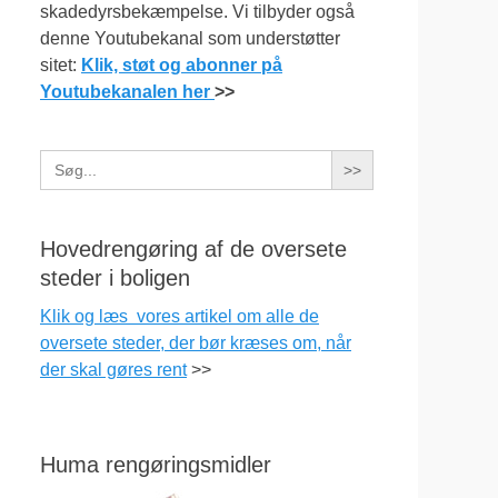
skadedyrsbekæmpelse. Vi tilbyder også
denne Youtubekanal som understøtter
sitet:
Klik, støt og abonner på
Youtubekanalen her
>>
Search
for:
Hovedrengøring af de oversete
steder i boligen
Klik og læs vores artikel om alle de
oversete steder, der bør kræses om, når
der skal gøres rent
>>
Huma rengøringsmidler