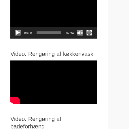
00:00
02:34
Video: Rengøring af køkkenvask
Video: Rengøring af
badeforhæng