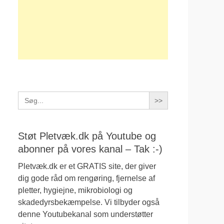
Search
for:
Støt Pletvæk.dk på Youtube og
abonner på vores kanal – Tak :-)
Pletvæk.dk er et GRATIS site, der giver
dig gode råd om rengøring, fjernelse af
pletter, hygiejne, mikrobiologi og
skadedyrsbekæmpelse. Vi tilbyder også
denne Youtubekanal som understøtter