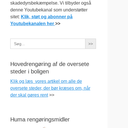
skadedyrsbekæmpelse. Vi tilbyder også
denne Youtubekanal som understøtter
sitet:
Klik, støt og abonner på
Youtubekanalen her
>>
Search
for:
Hovedrengøring af de oversete
steder i boligen
Klik og læs vores artikel om alle de
oversete steder, der bør kræses om, når
der skal gøres rent
>>
Huma rengøringsmidler