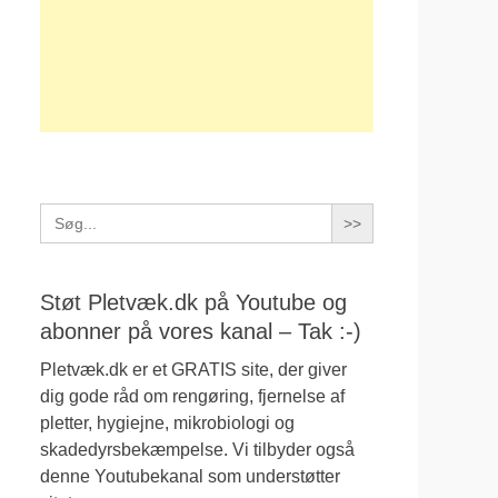
Search
for:
Støt Pletvæk.dk på Youtube og
abonner på vores kanal – Tak :-)
Pletvæk.dk er et GRATIS site, der giver
dig gode råd om rengøring, fjernelse af
pletter, hygiejne, mikrobiologi og
skadedyrsbekæmpelse. Vi tilbyder også
denne Youtubekanal som understøtter