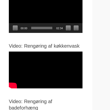
00:00
02:34
Video: Rengøring af køkkenvask
Video: Rengøring af
badeforhæng