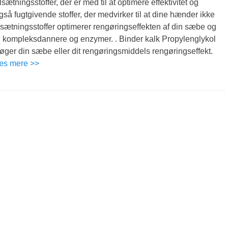
ningsstoffer, der er med til at optimere effektivitet og
så fugtgivende stoffer, der medvirker til at dine hænder ikke
tilsætningsstoffer optimerer rengøringseffekten af din sæbe og
, kompleksdannere og enzymer. . Binder kalk Propylenglykol
 øger din sæbe eller dit rengøringsmiddels rengøringseffekt.
læs mere >>