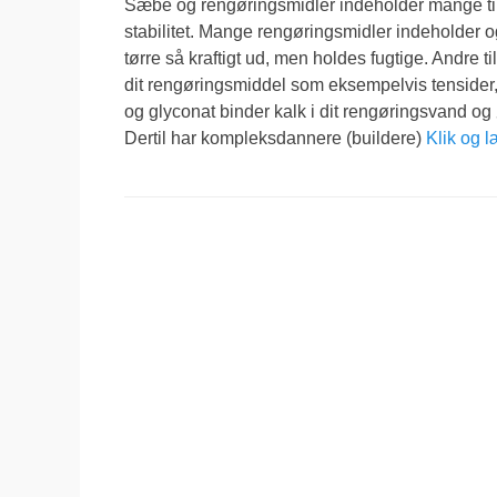
Sæbe og rengøringsmidler indeholder mange tilsæt
stabilitet. Mange rengøringsmidler indeholder og
tørre så kraftigt ud, men holdes fugtige. Andre 
dit rengøringsmiddel som eksempelvis tensider
og glyconat binder kalk i dit rengøringsvand og
Dertil har kompleksdannere (buildere)
Klik og 