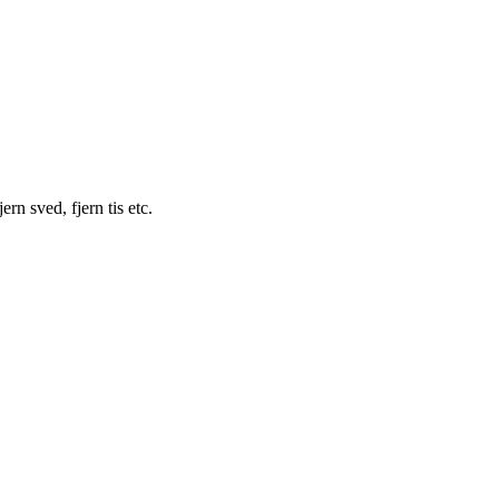
ern sved, fjern tis etc.