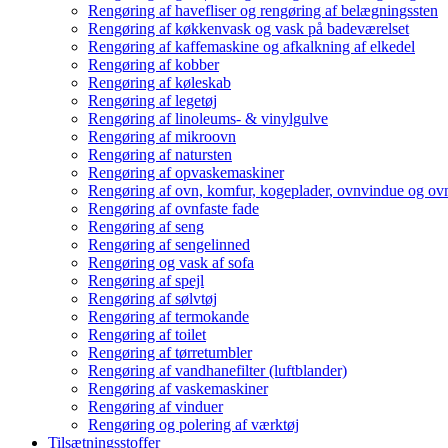
Rengøring af havefliser og rengøring af belægningssten
Rengøring af køkkenvask og vask på badeværelset
Rengøring af kaffemaskine og afkalkning af elkedel
Rengøring af kobber
Rengøring af køleskab
Rengøring af legetøj
Rengøring af linoleums- & vinylgulve
Rengøring af mikroovn
Rengøring af natursten
Rengøring af opvaskemaskiner
Rengøring af ovn, komfur, kogeplader, ovnvindue og ovn
Rengøring af ovnfaste fade
Rengøring af seng
Rengøring af sengelinned
Rengøring og vask af sofa
Rengøring af spejl
Rengøring af sølvtøj
Rengøring af termokande
Rengøring af toilet
Rengøring af tørretumbler
Rengøring af vandhanefilter (luftblander)
Rengøring af vaskemaskiner
Rengøring af vinduer
Rengøring og polering af værktøj
Tilsætningsstoffer