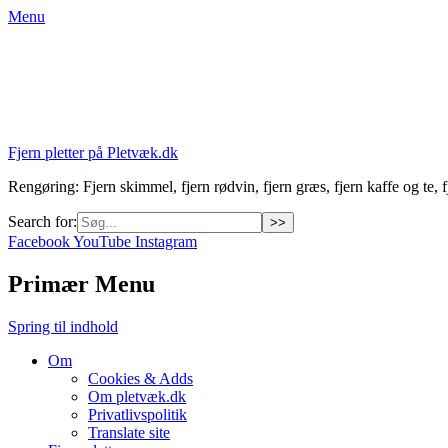
Menu
Fjern pletter på Pletvæk.dk
Rengøring: Fjern skimmel, fjern rødvin, fjern græs, fjern kaffe og te, fj
Search for:
Facebook
YouTube
Instagram
Primær Menu
Spring til indhold
Om
Cookies & Adds
Om pletvæk.dk
Privatlivspolitik
Translate site