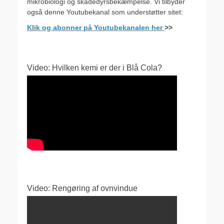
mikrobiologi og skadedyrsbekæmpelse. Vi tilbyder
også denne Youtubekanal som understøtter sitet:
Klik og abonner på Youtubekanalen her
>>
Video: Hvilken kemi er der i Blå Cola?
Video: Rengøring af ovnvindue