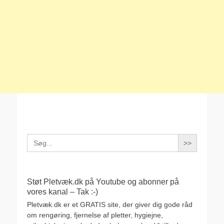
Search
for:
Støt Pletvæk.dk på Youtube og abonner på
vores kanal – Tak :-)
Pletvæk.dk er et GRATIS site, der giver dig gode råd
om rengøring, fjernelse af pletter, hygiejne,