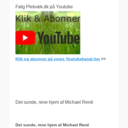
Følg Pletvæk.dk på Youtube
Klik og abonner på vores Youtubekanal her
>>
.
Det sunde, rene hjem af Michael René
Det sunde, rene hjem af Michael René