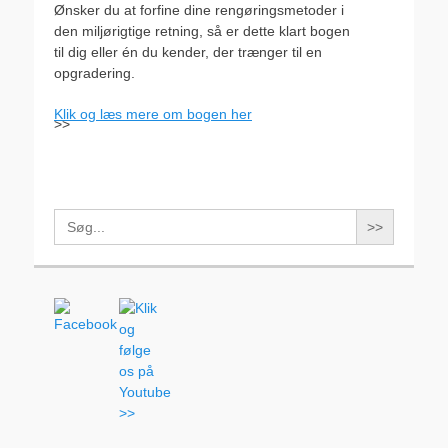
Ønsker du at forfine dine rengøringsmetoder i
den miljørigtige retning, så er dette klart bogen
til dig eller én du kender, der trænger til en
opgradering.
Klik og læs mere om bogen her
>>
Search
for: