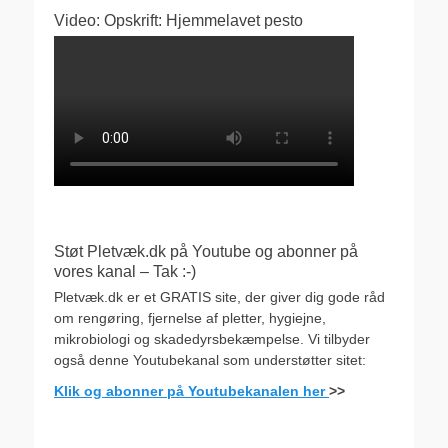
Video: Opskrift: Hjemmelavet pesto
Støt Pletvæk.dk på Youtube og abonner på
vores kanal – Tak :-)
Pletvæk.dk er et GRATIS site, der giver dig gode råd
om rengøring, fjernelse af pletter, hygiejne,
mikrobiologi og skadedyrsbekæmpelse. Vi tilbyder
også denne Youtubekanal som understøtter sitet:
Klik og abonner på Youtubekanalen her
>>