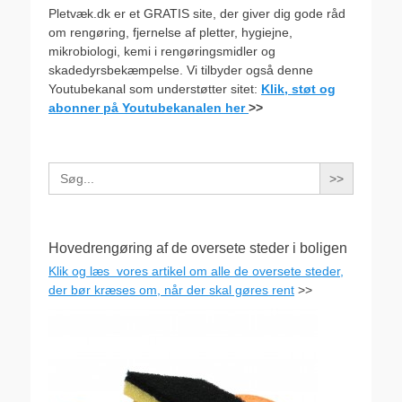
Pletvæk.dk er et GRATIS site, der giver dig gode råd
om rengøring, fjernelse af pletter, hygiejne,
mikrobiologi, kemi i rengøringsmidler og
skadedyrsbekæmpelse. Vi tilbyder også denne
Youtubekanal som understøtter sitet:
Klik, støt og
abonner på Youtubekanalen her
>>
Search
for:
Hovedrengøring af de oversete steder i boligen
Klik og læs vores artikel om alle de oversete steder,
der bør kræses om, når der skal gøres rent
>>