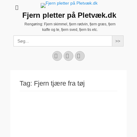
Fjern pletter på Pletvæk.dk
Rengøring: Fjern skimmel, fjern rødvin, fjern græs, fjern
kaffe og te, fjern sved, fjern tis etc.
Search
for:
Facebook
YouTube
Instagram
Tag:
Fjern tjære fra tøj