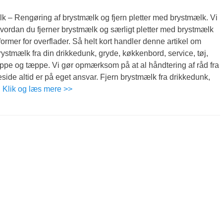
k – Rengøring af brystmælk og fjern pletter med brystmælk. Vi
vordan du fjerner brystmælk og særligt pletter med brystmælk
 former for overflader. Så helt kort handler denne artikel om
rystmælk fra din drikkedunk, gryde, køkkenbord, service, tøj,
ppe og tæppe. Vi gør opmærksom på at al håndtering af råd fra
de altid er på eget ansvar. Fjern brystmælk fra drikkedunk,
,
Klik og læs mere >>