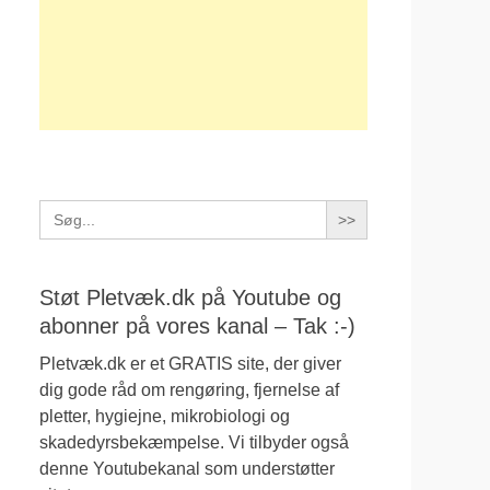
Search
for:
Støt Pletvæk.dk på Youtube og
abonner på vores kanal – Tak :-)
Pletvæk.dk er et GRATIS site, der giver
dig gode råd om rengøring, fjernelse af
pletter, hygiejne, mikrobiologi og
skadedyrsbekæmpelse. Vi tilbyder også
denne Youtubekanal som understøtter