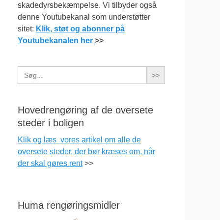
skadedyrsbekæmpelse. Vi tilbyder også
denne Youtubekanal som understøtter
sitet:
Klik, støt og abonner på
Youtubekanalen her
>>
Search
for:
Hovedrengøring af de oversete
steder i boligen
Klik og læs vores artikel om alle de
oversete steder, der bør kræses om, når
der skal gøres rent
>>
Huma rengøringsmidler