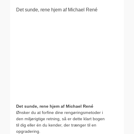
Det sunde, rene hjem af Michael René
Det sunde, rene hjem af Michael René
Ønsker du at forfine dine rengøringsmetoder i
den miljørigtige retning, så er dette klart bogen
til dig eller én du kender, der trænger til en
opgradering.