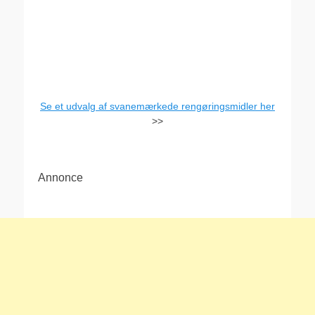
Se et udvalg af svanemærkede rengøringsmidler her
>>
Annonce