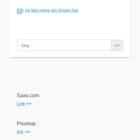
Klik og læs mere om bogen her
>>
Search
for:
Saxo.com
Link
>>
Proshop
link
>>