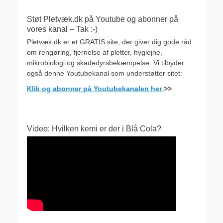
Støt Pletvæk.dk på Youtube og abonner på
vores kanal – Tak :-)
Pletvæk.dk er et GRATIS site, der giver dig gode råd
om rengøring, fjernelse af pletter, hygiejne,
mikrobiologi og skadedyrsbekæmpelse. Vi tilbyder
også denne Youtubekanal som understøtter sitet:
Klik og abonner på Youtubekanalen her
>>
Video: Hvilken kemi er der i Blå Cola?