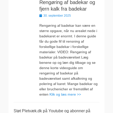
Rengøring af badekar og
fjern kalk fra badekar
Udgivet
30. september 2025
den
Rengøring af badekar kan være en
større opgave, når nu arealet nede i
badekaret er enormt. I denne guide
får du gode fif til rensning af
forskellige badekar i forskellige
materialer. VIDEO: Rengøring af
badekar på badeværelset Læg
benene op og læn dig tilbage og se
denne korte videoguide om
rengøring af badekar på
badeværelset samt afkalkning og
polering af karet: Mange badekar og
eller bruchenicher er fremstillet af
enten
Klik og læs mere >>
Støt Pletvæk.dk på Youtube og abonner på