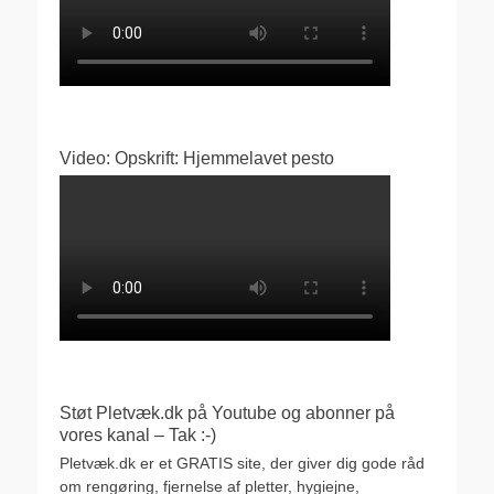
Video: Opskrift: Hjemmelavet pesto
Støt Pletvæk.dk på Youtube og abonner på
vores kanal – Tak :-)
Pletvæk.dk er et GRATIS site, der giver dig gode råd
om rengøring, fjernelse af pletter, hygiejne,