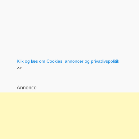
Klik og læs om Cookies, annoncer og privatlivspolitik
>>
Annonce