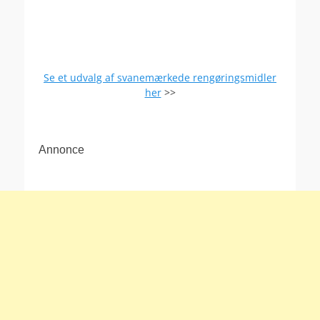
Se et udvalg af svanemærkede rengøringsmidler
her
>>
Annonce