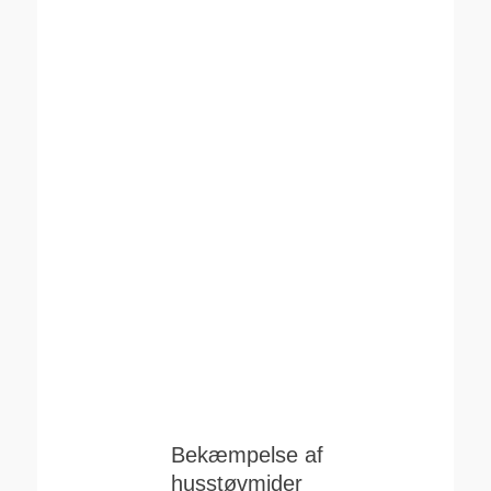
Bekæmpelse af
husstøvmider