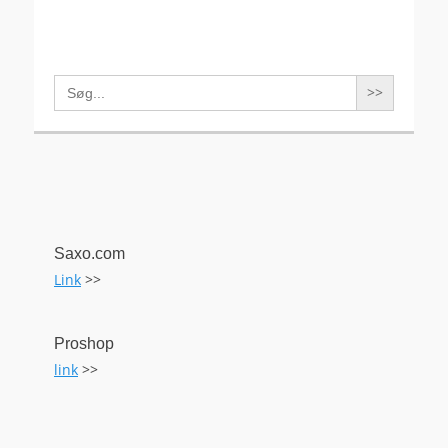
Search
for:
Saxo.com
Link
>>
Proshop
link
>>