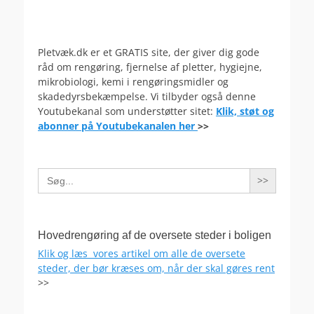
Pletvæk.dk er et GRATIS site, der giver dig gode
råd om rengøring, fjernelse af pletter, hygiejne,
mikrobiologi, kemi i rengøringsmidler og
skadedyrsbekæmpelse. Vi tilbyder også denne
Youtubekanal som understøtter sitet:
Klik, støt og
abonner på Youtubekanalen her
>>
Search
for:
Hovedrengøring af de oversete steder i boligen
Klik og læs vores artikel om alle de oversete
steder, der bør kræses om, når der skal gøres rent
>>