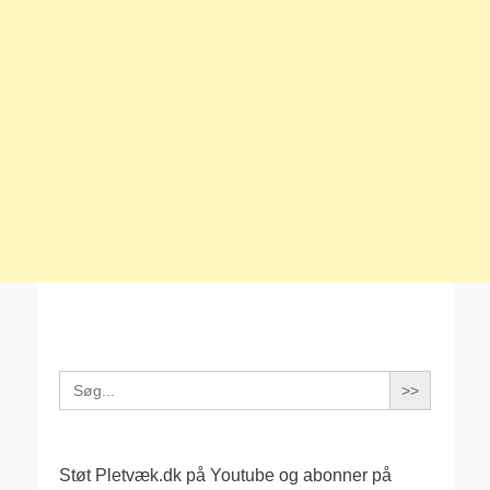
Search
for:
Støt Pletvæk.dk på Youtube og abonner på