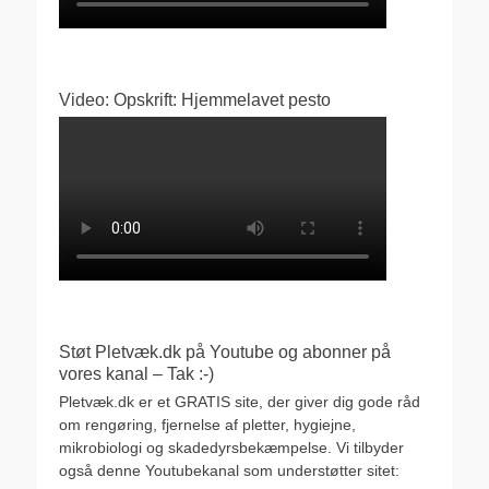
Video: Opskrift: Hjemmelavet pesto
Støt Pletvæk.dk på Youtube og abonner på
vores kanal – Tak :-)
Pletvæk.dk er et GRATIS site, der giver dig gode råd
om rengøring, fjernelse af pletter, hygiejne,
mikrobiologi og skadedyrsbekæmpelse. Vi tilbyder
også denne Youtubekanal som understøtter sitet: