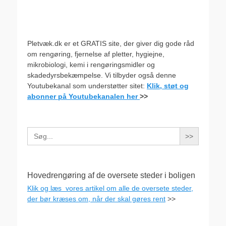
Pletvæk.dk er et GRATIS site, der giver dig gode råd
om rengøring, fjernelse af pletter, hygiejne,
mikrobiologi, kemi i rengøringsmidler og
skadedyrsbekæmpelse. Vi tilbyder også denne
Youtubekanal som understøtter sitet:
Klik, støt og
abonner på Youtubekanalen her
>>
Search
for:
Hovedrengøring af de oversete steder i boligen
Klik og læs vores artikel om alle de oversete steder,
der bør kræses om, når der skal gøres rent
>>