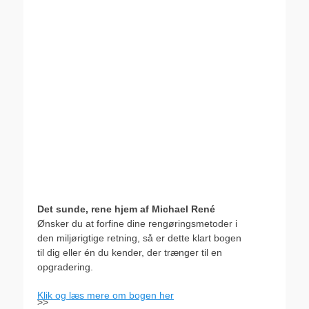
Det sunde, rene hjem af Michael René
Ønsker du at forfine dine rengøringsmetoder i
den miljørigtige retning, så er dette klart bogen
til dig eller én du kender, der trænger til en
opgradering.
Klik og læs mere om bogen her
>>