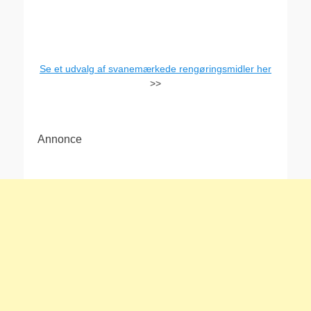
Se et udvalg af svanemærkede rengøringsmidler her
>>
Annonce