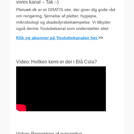
vores kanal – Tak :-)
Pletvæk.dk er et GRATIS site, der giver dig gode råd
om rengøring, fjernelse af pletter, hygiejne,
mikrobiologi og skadedyrsbekæmpelse. Vi tilbyder
også denne Youtubekanal som understøtter sitet:
Klik og abonner på Youtubekanalen her
>>
Video: Hvilken kemi er der i Blå Cola?
Video: Rengøring af ovnvindue