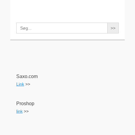
Search
for:
Saxo.com
Link
>>
Proshop
link
>>