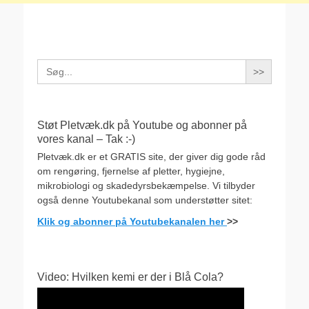
Search
for:
Støt Pletvæk.dk på Youtube og abonner på
vores kanal – Tak :-)
Pletvæk.dk er et GRATIS site, der giver dig gode råd
om rengøring, fjernelse af pletter, hygiejne,
mikrobiologi og skadedyrsbekæmpelse. Vi tilbyder
også denne Youtubekanal som understøtter sitet:
Klik og abonner på Youtubekanalen her
>>
Video: Hvilken kemi er der i Blå Cola?