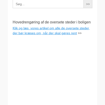
Search
for:
Hovedrengøring af de oversete steder i boligen
Klik og læs vores artikel om alle de oversete steder,
der bør kræses om, når der skal gøres rent
>>