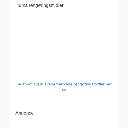
Huma rengøringsmidler
Se et udvalg af svanemærkede rengøringsmidler her
>>
Annonce