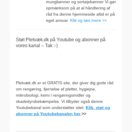
mungbønner og sortøjebønner Vi gør
opmærksom på at al håndtering af
råd fra denne hjemmeside altid er på
eget ansvar.
Klik og læs mere >>
Støt Pletvæk.dk på Youtube og abonner på
vores kanal – Tak :-)
Pletvæk.dk er et GRATIS site, der giver dig gode råd
om rengøring, fjernelse af pletter, hygiejne,
mikrobiologi, kemi i rengøringsmidler og
skadedyrsbekæmpelse. Vi tilbyder også denne
Youtubekanal som understøtter sitet:
Klik, støt og
abonner på Youtubekanalen her
>>