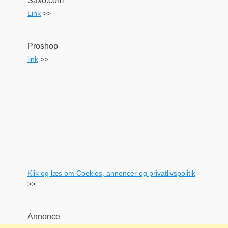
Saxo.com
Link
>>
Proshop
link
>>
Klik og læs om Cookies, annoncer og privatlivspolitik
>>
Annonce