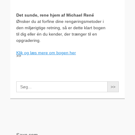
Det sunde, rene hjem af Michael René
Ønsker du at forfine dine rengøringsmetoder i
den miljørigtige retning, så er dette klart bogen
til dig eller én du kender, der trænger til en
opgradering.
Klik og læs mere om bogen her
>>
Search
for: