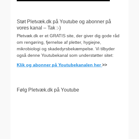
Støt Pletvæk.dk på Youtube og abonner på
vores kanal – Tak :-)
Pletvæk.dk er et GRATIS site, der giver dig gode råd
om rengøring, fjernelse af pletter, hygiejne,
mikrobiologi og skadedyrsbekæmpelse. Vi tilbyder
også denne Youtubekanal som understøtter sitet:
Klik og abonner på Youtubekanalen her
>>
Følg Pletvæk.dk på Youtube