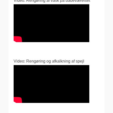
Video: Rengøring af vask på badeværelset
Video: Rengøring og afkalkning af spejl