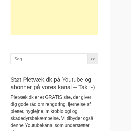
Search
for:
Støt Pletvæk.dk på Youtube og
abonner på vores kanal – Tak :-)
Pletvæk.dk er et GRATIS site, der giver
dig gode råd om rengøring, fjernelse af
pletter, hygiejne, mikrobiologi og
skadedyrsbekæmpelse. Vi tilbyder også
denne Youtubekanal som understøtter