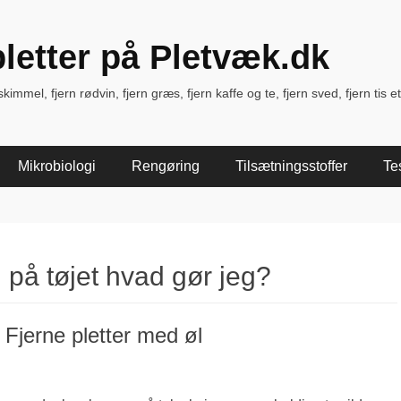
pletter på Pletvæk.dk
immel, fjern rødvin, fjern græs, fjern kaffe og te, fjern sved, fjern tis et
Mikrobiologi
Rengøring
Tilsætningsstoffer
Te
 på tøjet hvad gør jeg?
– Fjerne pletter med øl