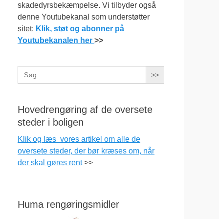
skadedyrsbekæmpelse. Vi tilbyder også
denne Youtubekanal som understøtter
sitet:
Klik, støt og abonner på
Youtubekanalen her
>>
Search
for:
Hovedrengøring af de oversete
steder i boligen
Klik og læs vores artikel om alle de
oversete steder, der bør kræses om, når
der skal gøres rent
>>
Huma rengøringsmidler