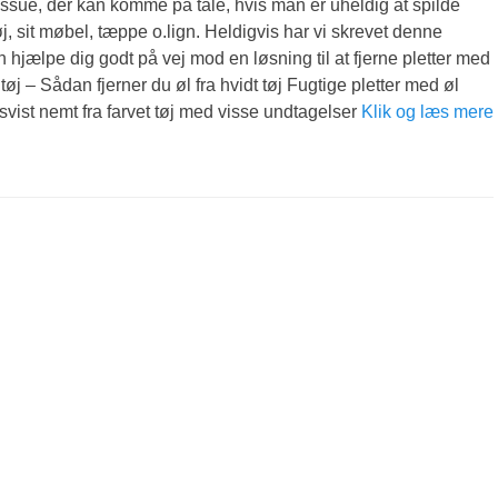
 issue, der kan komme på tale, hvis man er uheldig at spilde
øj, sit møbel, tæppe o.lign. Heldigvis har vi skrevet denne
 hjælpe dig godt på vej mod en løsning til at fjerne pletter med
a tøj – Sådan fjerner du øl fra hvidt tøj Fugtige pletter med øl
dsvist nemt fra farvet tøj med visse undtagelser
Klik og læs mere